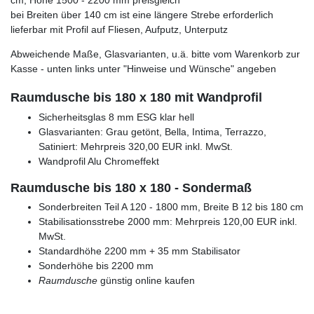
cm, Höhe 1500 - 2200 mm preisgleich
bei Breiten über 140 cm ist eine längere Strebe erforderlich
lieferbar mit Profil auf Fliesen, Aufputz, Unterputz
Abweichende Maße, Glasvarianten, u.ä. bitte vom Warenkorb zur
Kasse - unten links unter "Hinweise und Wünsche" angeben
Raumdusche bis 180 x 180 mit Wandprofil
Sicherheitsglas 8 mm ESG klar hell
Glasvarianten: Grau getönt, Bella, Intima, Terrazzo,
Satiniert: Mehrpreis 320,00 EUR inkl. MwSt.
Wandprofil Alu Chromeffekt
Raumdusche bis 180 x 180 - Sondermaß
Sonderbreiten Teil A 120 - 1800 mm, Breite B 12 bis 180 cm
Stabilisationsstrebe 2000 mm: Mehrpreis 120,00 EUR inkl.
MwSt.
Standardhöhe 2200 mm + 35 mm Stabilisator
Sonderhöhe bis 2200 mm
Raumdusche
günstig online kaufen