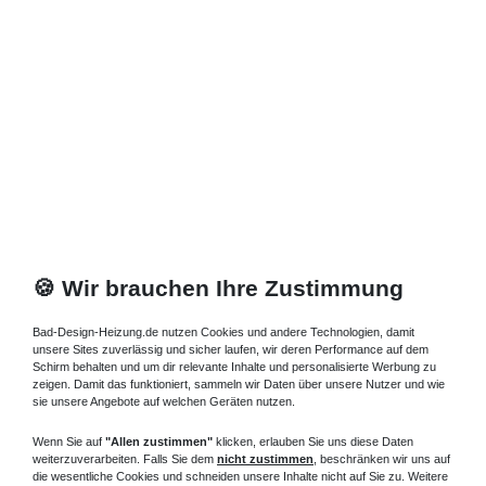
1.209,60 € *
Artikel anzeigen
*
inkl. ges. MwSt.
zzgl.
Versandkosten
🍪 Wir brauchen Ihre Zustimmung
Bad-Design-Heizung.de nutzen Cookies und andere Technologien, damit
unsere Sites zuverlässig und sicher laufen, wir deren Performance auf dem
Schirm behalten und um dir relevante Inhalte und personalisierte Werbung zu
zeigen. Damit das funktioniert, sammeln wir Daten über unsere Nutzer und wie
sie unsere Angebote auf welchen Geräten nutzen.
Wenn Sie auf
"Allen zustimmen"
klicken, erlauben Sie uns diese Daten
weiterzuverarbeiten. Falls Sie dem
nicht zustimmen
, beschränken wir uns auf
die wesentliche Cookies und schneiden unsere Inhalte nicht auf Sie zu. Weitere