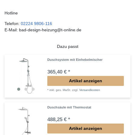
Hotline
Telefon:
02224 9806-116
E-Mail: bad-design-heizung@t-online.de
Dazu passt
Duschsystem mit Einhebelmischer
365,40 € *
Artikel anzeigen
*
inkl. ges. MwSt.
zzgl.
Versandkosten
Duschsäule mit Thermostat
488,25 € *
Artikel anzeigen