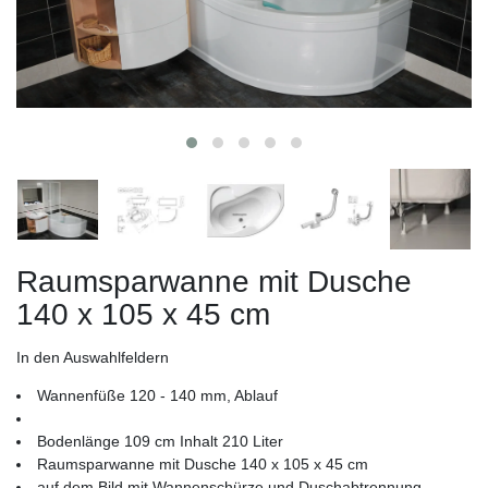
Raumsparwanne mit Dusche
140 x 105 x 45 cm
In den Auswahlfeldern
Wannenfüße 120 - 140 mm, Ablauf
Bodenlänge 109 cm Inhalt 210 Liter
Raumsparwanne mit Dusche 140 x 105 x 45 cm
auf dem Bild mit Wannenschürze und Duschabtrennung -