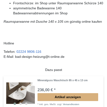
Frontschürze: im Shop unter Raumsparwanne Schürze 140
asymmetrische Badewanne 140
Badewannenabtrennungen im Shop
Raumsparwanne mit Dusche 140 x 105
cm günstig online kaufen
Hotline
Telefon:
02224 9806-116
E-Mail: bad-design-heizung@t-online.de
Dazu passt
Mineralguss Waschtisch 85 x 45 x 13 cm
236,00 € *
Artikel anzeigen
*
inkl. ges. MwSt.
zzgl.
Versandkosten