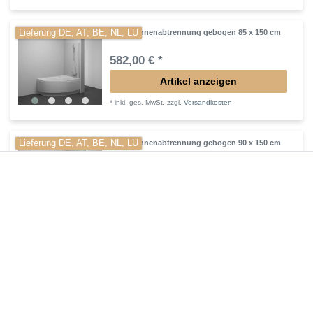
Lieferung DE, AT, BE, NL, LU
Badewannenabtrennung gebogen 85 x 150 cm
582,00 € *
Artikel anzeigen
*
inkl. ges. MwSt.
zzgl.
Versandkosten
Lieferung DE, AT, BE, NL, LU
Badewannenabtrennung gebogen 90 x 150 cm
371,00 € *
Artikel anzeigen
*
inkl. ges. MwSt.
zzgl.
Versandkosten