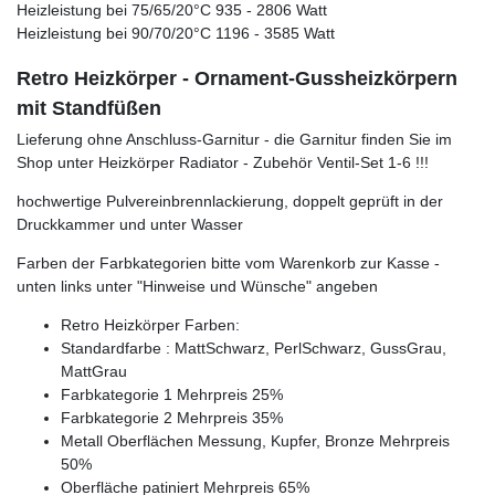
Heizleistung bei 75/65/20°C 935 - 2806 Watt
Heizleistung bei 90/70/20°C 1196 - 3585 Watt
Retro Heizkörper - Ornament-Gussheizkörpern
mit Standfüßen
Lieferung ohne Anschluss-Garnitur - die Garnitur finden Sie im
Shop unter Heizkörper Radiator - Zubehör Ventil-Set 1-6 !!!
hochwertige Pulvereinbrennlackierung, doppelt geprüft in der
Druckkammer und unter Wasser
Farben der Farbkategorien bitte vom Warenkorb zur Kasse -
unten links unter "Hinweise und Wünsche" angeben
Retro Heizkörper Farben:
Standardfarbe : MattSchwarz, PerlSchwarz, GussGrau,
MattGrau
Farbkategorie 1 Mehrpreis 25%
Farbkategorie 2 Mehrpreis 35%
Metall Oberflächen Messung, Kupfer, Bronze Mehrpreis
50%
Oberfläche patiniert Mehrpreis 65%