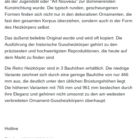
als der Jugendstil oder "Art Nouveau" zur dominierenden
Kunstrichtung wurde. Die typisch runden, geschwungenen
Formen finden sich nicht nur in den dekorativen Ornamenten, die
fast den gesamten Korpus überziehen, sondern auch in der Form
des Heizkörpers selbst.
Das äußerst beliebte Original wurde und wird oft kopiert. Die
Ausführung der historische Gussheizkörper gehört zu den
präzisesten und hochwertigsten Reproduktionen, die heute auf
dem Markt zu finden sind.
Die
Retro Heizkörper
sind in 3 Bauhöhen erhältlich. Die niedrige
Variante zeichnet sich durch eine geringe Bauhöhe von nur 466
mm aus, die deutlich unter den üblichen Brüstungshöhen liegt.
Die höheren Varianten mit 765 mm und 961 mm bestechen durch
ihre Eleganz und gehören nicht umsonst zu den am weitesten
verbreiteten Ornament-Gussheizkörpern überhaupt.
Hotline