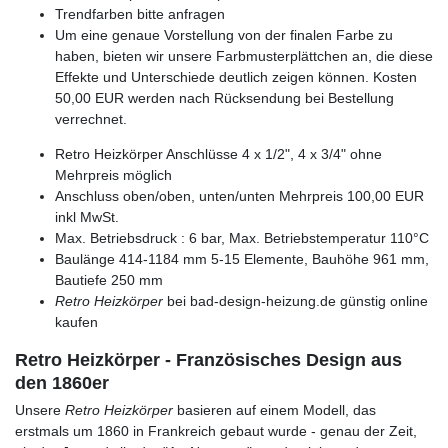
Trendfarben bitte anfragen
Um eine genaue Vorstellung von der finalen Farbe zu
haben, bieten wir unsere Farbmusterplättchen an, die diese
Effekte und Unterschiede deutlich zeigen können. Kosten
50,00 EUR werden nach Rücksendung bei Bestellung
verrechnet.
Retro Heizkörper Anschlüsse 4 x 1/2", 4 x 3/4" ohne
Mehrpreis möglich
Anschluss oben/oben, unten/unten Mehrpreis 100,00 EUR
inkl MwSt.
Max. Betriebsdruck : 6 bar, Max. Betriebstemperatur 110°C
Baulänge 414-1184 mm 5-15 Elemente, Bauhöhe 961 mm,
Bautiefe 250 mm
Retro Heizkörper
bei bad-design-heizung.de günstig online
kaufen
Retro Heizkörper - Französisches Design aus
den 1860er
Unsere
Retro Heizkörper
basieren auf einem Modell, das
erstmals um 1860 in Frankreich gebaut wurde - genau der Zeit,