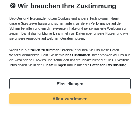
🍪 Wir brauchen Ihre Zustimmung
Bad-Design-Heizung.de nutzen Cookies und andere Technologien, damit
unsere Sites zuverlässig und sicher laufen, wir deren Performance auf dem
Schirm behalten und um dir relevante Inhalte und personalisierte Werbung zu
zeigen. Damit das funktioniert, sammeln wir Daten über unsere Nutzer und wie
sie unsere Angebote auf welchen Geräten nutzen.
Wenn Sie auf
"Allen zustimmen"
klicken, erlauben Sie uns diese Daten
weiterzuverarbeiten. Falls Sie dem
nicht zustimmen
, beschränken wir uns auf
die wesentliche Cookies und schneiden unsere Inhalte nicht auf Sie zu. Weitere
Infos finden Sie in den
Einstellungen
und in unserer
Datenschutzerklärung
Einstellungen
Allen zustimmen