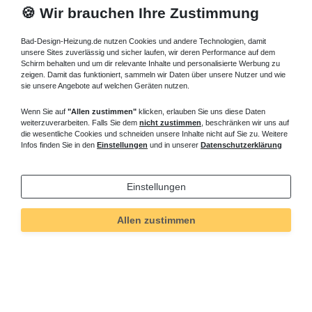
🍪 Wir brauchen Ihre Zustimmung
Bad-Design-Heizung.de nutzen Cookies und andere Technologien, damit
unsere Sites zuverlässig und sicher laufen, wir deren Performance auf dem
Schirm behalten und um dir relevante Inhalte und personalisierte Werbung zu
zeigen. Damit das funktioniert, sammeln wir Daten über unsere Nutzer und wie
sie unsere Angebote auf welchen Geräten nutzen.
Wenn Sie auf
"Allen zustimmen"
klicken, erlauben Sie uns diese Daten
weiterzuverarbeiten. Falls Sie dem
nicht zustimmen
, beschränken wir uns auf
die wesentliche Cookies und schneiden unsere Inhalte nicht auf Sie zu. Weitere
Infos finden Sie in den
Einstellungen
und in unserer
Datenschutzerklärung
Einstellungen
Allen zustimmen