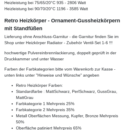
Heizleistung bei 75/65/20°C 935 - 2806 Watt
Heizleistung bei 90/70/20°C 1196 - 3585 Watt
Retro Heizkörper - Ornament-Gussheizkörpern
mit Standfüßen
Lieferung ohne Anschluss-Garnitur - die Garnitur finden Sie im
Shop unter Heizkörper Radiator - Zubehör Ventil-Set 1-6 !!!
hochwertige Pulvereinbrennlackierung, doppelt geprüft in der
Druckkammer und unter Wasser
Farben der Farbkategorien bitte vom Warenkorb zur Kasse -
unten links unter "Hinweise und Wünsche" angeben
Retro Heizkörper Farben:
Standardfarbe : MattSchwarz, PerlSchwarz, GussGrau,
MattGrau
Farbkategorie 1 Mehrpreis 25%
Farbkategorie 2 Mehrpreis 35%
Metall Oberflächen Messung, Kupfer, Bronze Mehrpreis
50%
Oberfläche patiniert Mehrpreis 65%