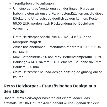
Trendfarben bitte anfragen
Um eine genaue Vorstellung von der finalen Farbe zu
haben, bieten wir unsere Farbmusterplättchen an, die diese
Effekte und Unterschiede deutlich zeigen können. Kosten
50,00 EUR werden nach Rücksendung bei Bestellung
verrechnet.
Retro Heizkörper Anschlüsse 4 x 1/2", 4 x 3/4" ohne
Mehrpreis möglich
Anschluss oben/oben, unten/unten Mehrpreis 100,00 EUR
inkl MwSt.
Max. Betriebsdruck : 6 bar, Max. Betriebstemperatur 110°C
Baulänge 414-1184 mm 5-15 Elemente, Bauhöhe 961 mm,
Bautiefe 250 mm
Retro Heizkörper
bei bad-design-heizung.de günstig online
kaufen
Retro Heizkörper - Französisches Design aus
den 1860er
Unsere
Retro Heizkörper
basieren auf einem Modell, das
erstmals um 1860 in Frankreich gebaut wurde - genau der Zeit,