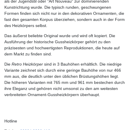
als der Jugendstil oder "Art Nouveau" zur dominierenden
Kunstrichtung wurde. Die typisch runden, geschwungenen
Formen finden sich nicht nur in den dekorativen Ornamenten, die
fast den gesamten Korpus überziehen, sondern auch in der Form
des Heizkörpers selbst.
Das äußerst beliebte Original wurde und wird oft kopiert. Die
Ausführung der historische Gussheizkörper gehört zu den
präzisesten und hochwertigsten Reproduktionen, die heute auf
dem Markt zu finden sind.
Die
Retro Heizkörper
sind in 3 Bauhöhen erhältlich. Die niedrige
Variante zeichnet sich durch eine geringe Bauhöhe von nur 466
mm aus, die deutlich unter den üblichen Brüstungshöhen liegt.
Die höheren Varianten mit 765 mm und 961 mm bestechen durch
ihre Eleganz und gehören nicht umsonst zu den am weitesten
verbreiteten Ornament-Gussheizkörpern überhaupt.
Hotline