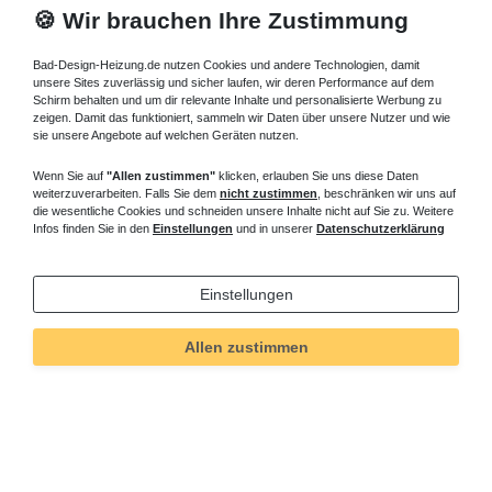
🍪 Wir brauchen Ihre Zustimmung
Bad-Design-Heizung.de nutzen Cookies und andere Technologien, damit
unsere Sites zuverlässig und sicher laufen, wir deren Performance auf dem
Schirm behalten und um dir relevante Inhalte und personalisierte Werbung zu
zeigen. Damit das funktioniert, sammeln wir Daten über unsere Nutzer und wie
sie unsere Angebote auf welchen Geräten nutzen.
Wenn Sie auf
"Allen zustimmen"
klicken, erlauben Sie uns diese Daten
weiterzuverarbeiten. Falls Sie dem
nicht zustimmen
, beschränken wir uns auf
die wesentliche Cookies und schneiden unsere Inhalte nicht auf Sie zu. Weitere
Infos finden Sie in den
Einstellungen
und in unserer
Datenschutzerklärung
Einstellungen
Allen zustimmen