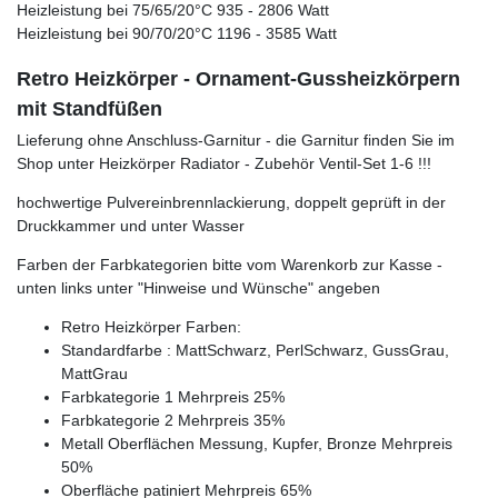
Heizleistung bei 75/65/20°C 935 - 2806 Watt
Heizleistung bei 90/70/20°C 1196 - 3585 Watt
Retro Heizkörper - Ornament-Gussheizkörpern
mit Standfüßen
Lieferung ohne Anschluss-Garnitur - die Garnitur finden Sie im
Shop unter Heizkörper Radiator - Zubehör Ventil-Set 1-6 !!!
hochwertige Pulvereinbrennlackierung, doppelt geprüft in der
Druckkammer und unter Wasser
Farben der Farbkategorien bitte vom Warenkorb zur Kasse -
unten links unter "Hinweise und Wünsche" angeben
Retro Heizkörper Farben:
Standardfarbe : MattSchwarz, PerlSchwarz, GussGrau,
MattGrau
Farbkategorie 1 Mehrpreis 25%
Farbkategorie 2 Mehrpreis 35%
Metall Oberflächen Messung, Kupfer, Bronze Mehrpreis
50%
Oberfläche patiniert Mehrpreis 65%