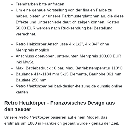
Trendfarben bitte anfragen
Um eine genaue Vorstellung von der finalen Farbe zu
haben, bieten wir unsere Farbmusterplättchen an, die diese
Effekte und Unterschiede deutlich zeigen können. Kosten
50,00 EUR werden nach Rücksendung bei Bestellung
verrechnet.
Retro Heizkörper Anschlüsse 4 x 1/2", 4 x 3/4" ohne
Mehrpreis möglich
Anschluss oben/oben, unten/unten Mehrpreis 100,00 EUR
inkl MwSt.
Max. Betriebsdruck : 6 bar, Max. Betriebstemperatur 110°C
Baulänge 414-1184 mm 5-15 Elemente, Bauhöhe 961 mm,
Bautiefe 250 mm
Retro Heizkörper
bei bad-design-heizung.de günstig online
kaufen
Retro Heizkörper - Französisches Design aus
den 1860er
Unsere
Retro Heizkörper
basieren auf einem Modell, das
erstmals um 1860 in Frankreich gebaut wurde - genau der Zeit,