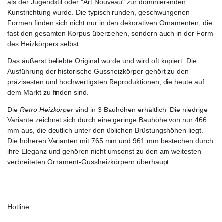
als der Jugendstil oder "Art Nouveau" zur dominierenden
Kunstrichtung wurde. Die typisch runden, geschwungenen
Formen finden sich nicht nur in den dekorativen Ornamenten, die
fast den gesamten Korpus überziehen, sondern auch in der Form
des Heizkörpers selbst.
Das äußerst beliebte Original wurde und wird oft kopiert. Die
Ausführung der historische Gussheizkörper gehört zu den
präzisesten und hochwertigsten Reproduktionen, die heute auf
dem Markt zu finden sind.
Die
Retro Heizkörper
sind in 3 Bauhöhen erhältlich. Die niedrige
Variante zeichnet sich durch eine geringe Bauhöhe von nur 466
mm aus, die deutlich unter den üblichen Brüstungshöhen liegt.
Die höheren Varianten mit 765 mm und 961 mm bestechen durch
ihre Eleganz und gehören nicht umsonst zu den am weitesten
verbreiteten Ornament-Gussheizkörpern überhaupt.
Hotline