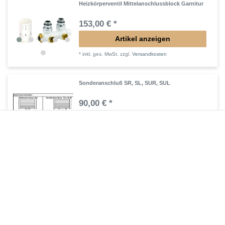
Heizkörperventil Mittelanschlussblock Garnitur
153,00 € *
Artikel anzeigen
*
inkl. ges. MwSt.
zzgl.
Versandkosten
Sonderanschluß SR, SL, SUR, SUL
90,00 € *
Artikel anzeigen
*
inkl. ges. MwSt.
zzgl.
Versandkosten
Heizkörperventil Winkel-Eck-Forrm
170,00 € *
Artikel anzeigen
*
inkl. ges. MwSt.
zzgl.
Versandkosten