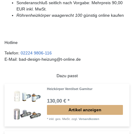
Sonderanschluß seitlich nach Vorgabe: Mehrpreis 90,00
EUR inkl. MwSt.
Röhrenheizkörper waagerecht 100
günstig online kaufen
Hotline
Telefon:
02224 9806-116
E-Mail: bad-design-heizung@t-online.de
Dazu passt
Heizkörper Ventilset Garnitur
130,00 € *
Artikel anzeigen
*
inkl. ges. MwSt.
zzgl.
Versandkosten