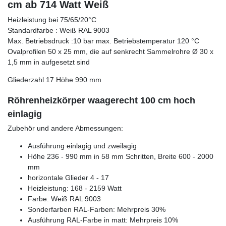
cm ab 714 Watt Weiß
Heizleistung bei 75/65/20°C
Standardfarbe : Weiß RAL 9003
Max. Betriebsdruck :10 bar max. Betriebstemperatur 120 °C
Ovalprofilen 50 x 25 mm, die auf senkrecht Sammelrohre Ø 30 x
1,5 mm in aufgesetzt sind
Gliederzahl 17 Höhe 990 mm
Röhrenheizkörper waagerecht 100 cm hoch
einlagig
Zubehör und andere Abmessungen:
Ausführung einlagig und zweilagig
Höhe 236 - 990 mm in 58 mm Schritten, Breite 600 - 2000
mm
horizontale Glieder 4 - 17
Heizleistung: 168 - 2159 Watt
Farbe: Weiß RAL 9003
Sonderfarben RAL-Farben: Mehrpreis 30%
Ausführung RAL-Farbe in matt: Mehrpreis 10%