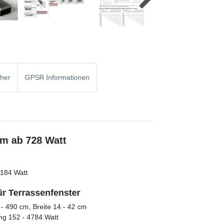
cher
GPSR Informationen
cm ab 728 Watt
4184 Watt
ür Terrassenfenster
- 490 cm, Breite 14 - 42 cm
ng 152 - 4784 Watt