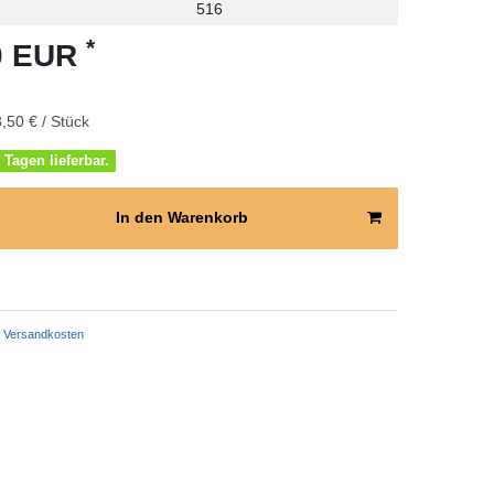
516
*
50 EUR
,50 € / Stück
 Tagen lieferbar.
In den Warenkorb
Versandkosten