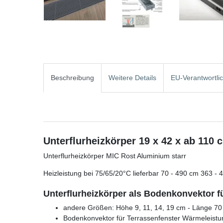
Beschreibung
Weitere Details
EU-Verantwortli
Unterflurheizkörper 19 x 42 x ab 110 
Unterflurheizkörper MIC Rost Aluminium starr
Heizleistung bei 75/65/20°C lieferbar 70 - 490 cm 363 - 
Unterflurheizkörper als Bodenkonvektor f
andere Größen: Höhe 9, 11, 14, 19 cm - Länge 70 
Bodenkonvektor für Terrassenfenster Wärmeleistu