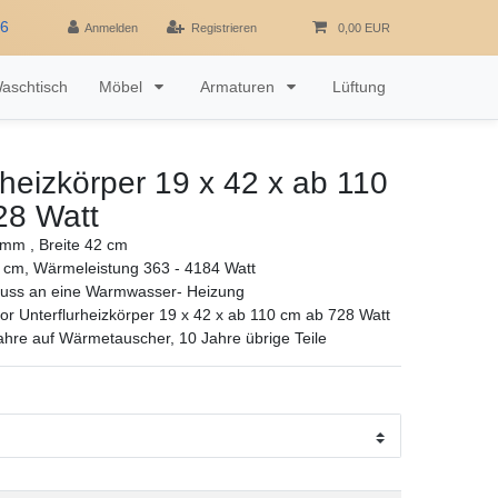
16
Anmelden
Registrieren
0,00 EUR
aschtisch
Möbel
Armaturen
Lüftung
rheizkörper 19 x 42 x ab 110
28 Watt
mm , Breite 42 cm
 cm, Wärmeleistung 363 - 4184 Watt
luss an eine Warmwasser- Heizung
r Unterflurheizkörper 19 x 42 x ab 110 cm ab 728 Watt
ahre auf Wärmetauscher, 10 Jahre übrige Teile