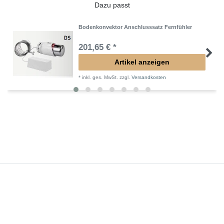
Dazu passt
Bodenkonvektor Anschlusssatz Fernfühler
201,65 € *
Artikel anzeigen
*
inkl. ges. MwSt.
zzgl.
Versandkosten