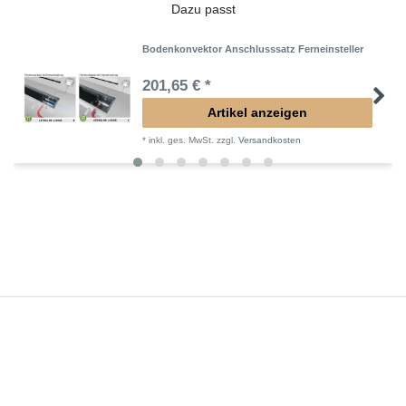
Dazu passt
Bodenkonvektor Anschlusssatz Ferneinsteller
201,65 € *
Artikel anzeigen
*
inkl. ges. MwSt.
zzgl.
Versandkosten