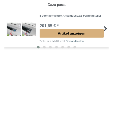
Dazu passt
Bodenkonvektor Anschlusssatz Ferneinsteller
201,65 € *
Artikel anzeigen
*
inkl. ges. MwSt.
zzgl.
Versandkosten