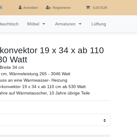
16
Anmelden
Registrieren
0,00 EUR
aschtisch
Möbel
Armaturen
Lüftung
rkonvektor 19 x 34 x ab 110
30 Watt
Breite 34 cm
 cm, Wärmeleistung 265 - 3046 Watt
luss an eine Warmwasser- Heizung
urkonvektor 19 x 34 x ab 110 cm ab 530 Watt
ahre auf Wärmetauscher, 10 Jahre übrige Teile