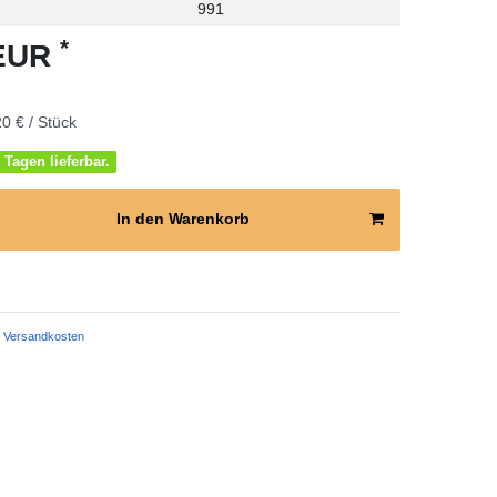
991
*
 EUR
0 € / Stück
 Tagen lieferbar.
In den Warenkorb
Versandkosten