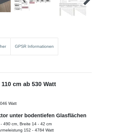
cher
GPSR Informationen
b 110 cm ab 530 Watt
3046 Watt
or unter bodentiefen Glasflächen
- 490 cm, Breite 14 - 42 cm
rmeleistung 152 - 4784 Watt