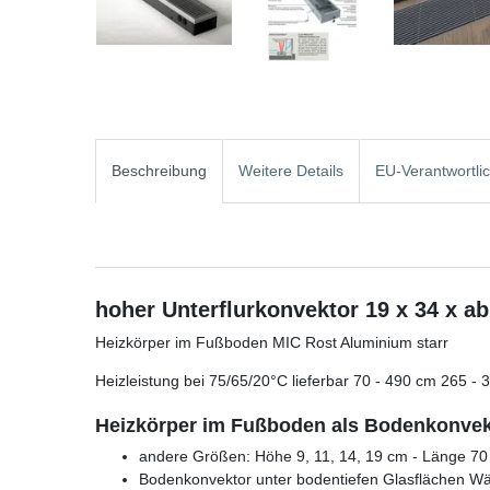
Beschreibung
Weitere Details
EU-Verantwortli
hoher Unterflurkonvektor 19 x 34 x a
Heizkörper im Fußboden MIC Rost Aluminium starr
Heizleistung bei 75/65/20°C lieferbar 70 - 490 cm 265 - 
Heizkörper im Fußboden als Bodenkonvekt
andere Größen: Höhe 9, 11, 14, 19 cm - Länge 70 
Bodenkonvektor unter bodentiefen Glasflächen Wä