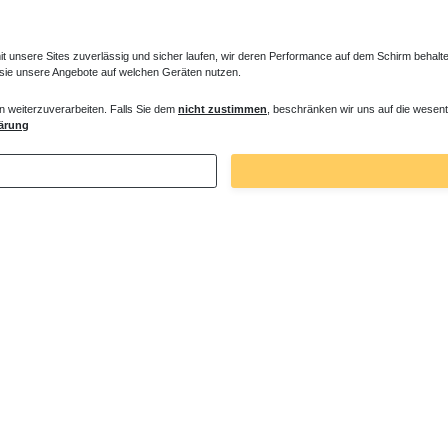
unsere Sites zuverlässig und sicher laufen, wir deren Performance auf dem Schirm behalten
 sie unsere Angebote auf welchen Geräten nutzen.
n weiterzuverarbeiten. Falls Sie dem
nicht zustimmen
, beschränken wir uns auf die wesent
ärung
991