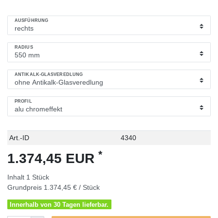
AUSFÜHRUNG
RADIUS
ANTIKALK-GLASVEREDLUNG
PROFIL
Technisches
Wert
Art.-ID
4340
Merkmal
*
1.374,45 EUR
Inhalt
1
Stück
Grundpreis
1.374,45 € / Stück
Innerhalb von 30 Tagen lieferbar.