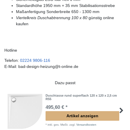
Standardhöhe 1950 mm + 35 mm Stabilisationsstrebe
Maßanfertigung Sonderbreite 650 - 1300 mm
Viertelkreis Duschabtrennung 100 x 80
günstig online
kaufen
Hotline
Telefon:
02224 9806-116
E-Mail: bad-design-heizung@t-online.de
Dazu passt
Duschtasse rund superflach 120 x 120 x 2,5 cm
R55
495,60 € *
Artikel anzeigen
*
inkl. ges. MwSt.
zzgl.
Versandkosten