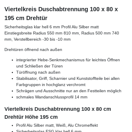
Viertelkreis Duschabtrennung 100 x 80 x
195 cm Drehtür
Sicherheitsglas klar hell 6 mm Profil Alu Silber matt
Einstiegsbreite Radius 550 mm 810 mm, Radius 500 mm 740
mm, Verstellbereich -30 bis -10 mm
Drehtüren öffnend nach außen
integrierter Hebe-Senkmechanismus für leichtes Öffnen
und Schließen der Türen
Türöffnung nach außen
Stabilisator, Griff, Scharnier und Kunststoffteile bei allen
Farbgruppen in hochglanz verchromt
Schrägen und Ausschnitte nur an den Festteilen möglich
schmales Wandanschlussprofil 14 mm
Viertelkreis Duschabtrennung 100 x 80 cm
Drehtür Höhe 195 cm
Profil Alu Silber matt, Weiß, Alu Chromeffekt
Sicherheitsglas ESG klar hell 6 mm