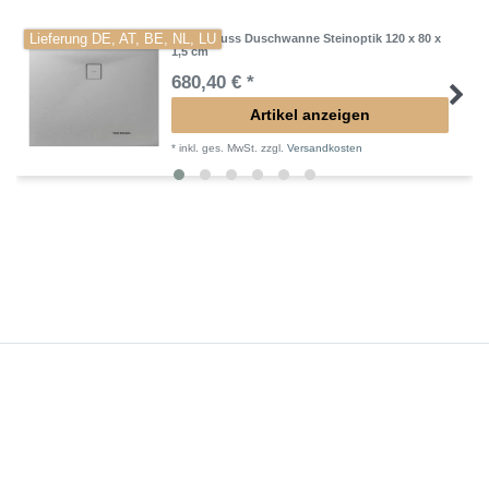
Lieferung DE, AT, BE, NL, LU
Mineralguss Duschwanne Steinoptik 120 x 80 x
1,5 cm
680,40 € *
Artikel anzeigen
*
inkl. ges. MwSt.
zzgl.
Versandkosten