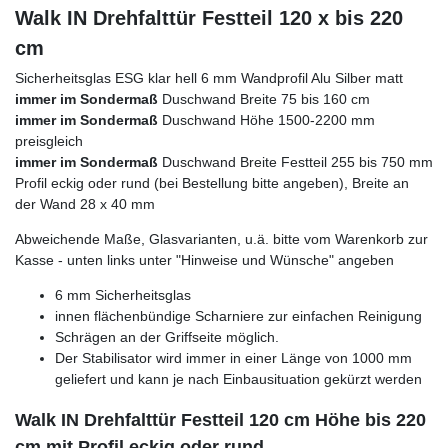
Walk IN Drehfalttür Festteil 120 x bis 220
cm
Sicherheitsglas ESG klar hell 6 mm Wandprofil Alu Silber matt
immer im Sondermaß
Duschwand Breite 75 bis 160 cm
immer im Sondermaß
Duschwand Höhe 1500-2200 mm
preisgleich
immer im Sondermaß
Duschwand Breite Festteil 255 bis 750 mm
Profil eckig oder rund (bei Bestellung bitte angeben), Breite an
der Wand 28 x 40 mm
Abweichende Maße, Glasvarianten, u.ä. bitte vom Warenkorb zur
Kasse - unten links unter "Hinweise und Wünsche" angeben
6 mm Sicherheitsglas
innen flächenbündige Scharniere zur einfachen Reinigung
Schrägen an der Griffseite möglich.
Der Stabilisator wird immer in einer Länge von 1000 mm
geliefert und kann je nach Einbausituation gekürzt werden
Walk IN Drehfalttür Festteil 120 cm Höhe bis 220
cm mit Profil eckig oder rund