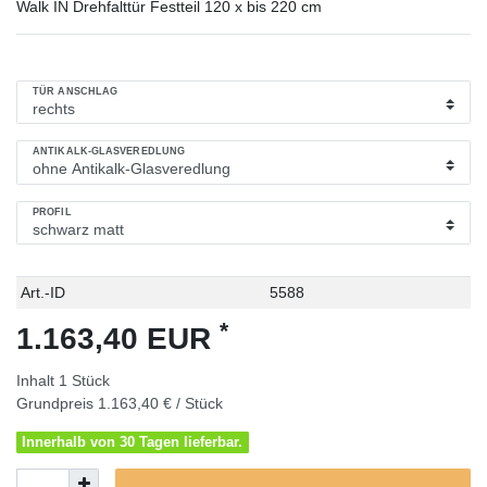
Walk IN Drehfalttür Festteil 120 x bis 220 cm
TÜR ANSCHLAG
ANTIKALK-GLASVEREDLUNG
PROFIL
Technisches
Wert
Art.-ID
5588
Merkmal
*
1.163,40 EUR
Inhalt
1
Stück
Grundpreis
1.163,40 € / Stück
Innerhalb von 30 Tagen lieferbar.