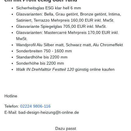
Sicherheitsglas ESG klar hell 6 mm
Glasvarianten: Bella, Grau getönt, Bronze getönt, Intima,
Satiniert, Terrazzo Mehrpreis 160,00 EUR inkl. MwSt.
Glasvariante Spiegelglas 705,00 EUR inkl. MwSt.
Glasvarianten: Mastercarré Mehrpreis 170,00 EUR inkl.
MwSt.
Wandprofil Alu Silber matt, Schwarz matt, Alu Chromeffekt
Sonderbreiten 750 - 1600 mm
Standardhöhe bis 2200 mm
Sonderhöhe bis 2200 mm
Walk IN Drehfalttür Festteil 120
günstig online kaufen
Hotline
Telefon:
02224 9806-116
E-Mail: bad-design-heizung@t-online.de
Dazu passt