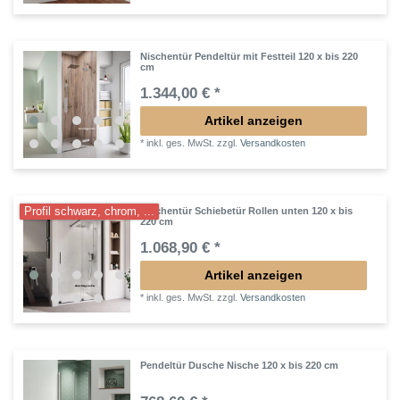
Nischentür Pendeltür mit Festteil 120 x bis 220
cm
1.344,00 € *
Artikel anzeigen
*
inkl. ges. MwSt.
zzgl.
Versandkosten
Profil schwarz, chrom, ...
Nischentür Schiebetür Rollen unten 120 x bis
220 cm
1.068,90 € *
Artikel anzeigen
*
inkl. ges. MwSt.
zzgl.
Versandkosten
Pendeltür Dusche Nische 120 x bis 220 cm