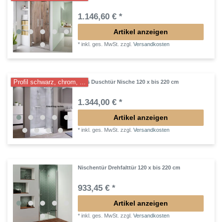
1.146,60 € *
Artikel anzeigen
*
inkl. ges. MwSt.
zzgl.
Versandkosten
Profil schwarz, chrom, ...
Glas Duschtür Nische 120 x bis 220 cm
1.344,00 € *
Artikel anzeigen
*
inkl. ges. MwSt.
zzgl.
Versandkosten
Nischentür Drehfalttür 120 x bis 220 cm
933,45 € *
Artikel anzeigen
*
inkl. ges. MwSt.
zzgl.
Versandkosten