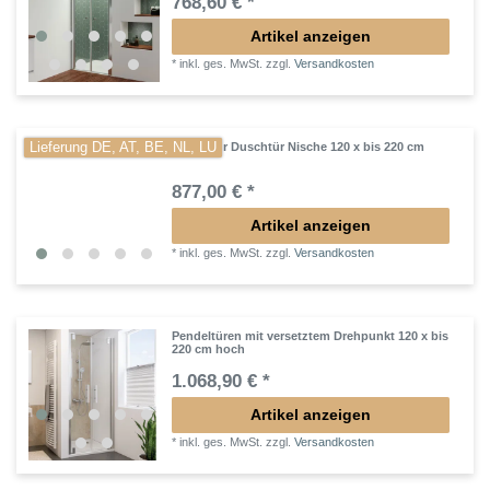
768,60 € *
Artikel anzeigen
*
inkl. ges. MwSt.
zzgl.
Versandkosten
Lieferung DE, AT, BE, NL, LU
Pendeltür Duschtür Nische 120 x bis 220 cm
877,00 € *
Artikel anzeigen
*
inkl. ges. MwSt.
zzgl.
Versandkosten
Pendeltüren mit versetztem Drehpunkt 120 x bis
220 cm hoch
1.068,90 € *
Artikel anzeigen
*
inkl. ges. MwSt.
zzgl.
Versandkosten