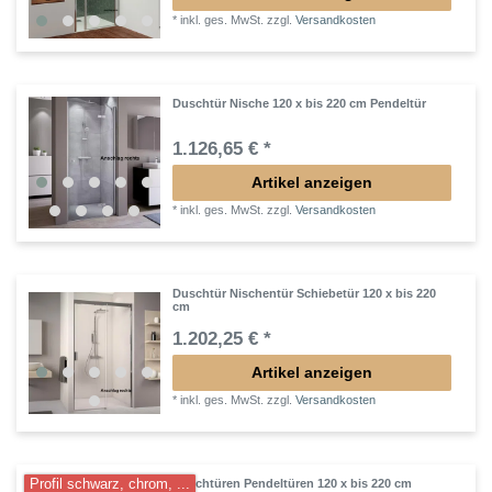
*
inkl. ges. MwSt.
zzgl.
Versandkosten
Duschtür Nische 120 x bis 220 cm Pendeltür
1.126,65 € *
Artikel anzeigen
*
inkl. ges. MwSt.
zzgl.
Versandkosten
Duschtür Nischentür Schiebetür 120 x bis 220
cm
1.202,25 € *
Artikel anzeigen
*
inkl. ges. MwSt.
zzgl.
Versandkosten
Profil schwarz, chrom, ...
Duschtüren Pendeltüren 120 x bis 220 cm