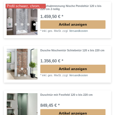
Profil schwarz, chrom, ...
Duschabtrennung Nische Pendeltür 120 x bis
220 cm 2-teilig
1.459,50 € *
Artikel anzeigen
*
inkl. ges. MwSt.
zzgl.
Versandkosten
Dusche Nischentür Schiebetür 120 x bis 220 cm
1.356,60 € *
Artikel anzeigen
*
inkl. ges. MwSt.
zzgl.
Versandkosten
Duschtür mit Festfeld 120 x bis 220 cm
849,45 € *
Artikel anzeigen