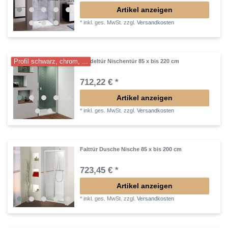
Artikel anzeigen
*
inkl. ges. MwSt.
zzgl.
Versandkosten
Profil schwarz, chrom, ...
Pendeltür Nischentür 85 x bis 220 cm
712,22 € *
Artikel anzeigen
*
inkl. ges. MwSt.
zzgl.
Versandkosten
Falttür Dusche Nische 85 x bis 200 cm
723,45 € *
Artikel anzeigen
*
inkl. ges. MwSt.
zzgl.
Versandkosten