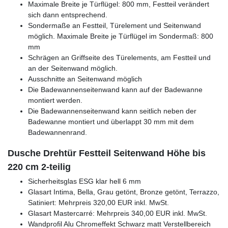
Maximale Breite je Türflügel: 800 mm, Festteil verändert
sich dann entsprechend.
Sondermaße an Festteil, Türelement und Seitenwand
möglich. Maximale Breite je Türflügel im Sondermaß: 800
mm
Schrägen an Griffseite des Türelements, am Festteil und
an der Seitenwand möglich.
Ausschnitte an Seitenwand möglich
Die Badewannenseitenwand kann auf der Badewanne
montiert werden.
Die Badewannenseitenwand kann seitlich neben der
Badewanne montiert und überlappt 30 mm mit dem
Badewannenrand.
Dusche Drehtür Festteil Seitenwand Höhe bis
220 cm 2-teilig
Sicherheitsglas ESG klar hell 6 mm
Glasart Intima, Bella, Grau getönt, Bronze getönt, Terrazzo,
Satiniert: Mehrpreis 320,00 EUR inkl. MwSt.
Glasart Mastercarré: Mehrpreis 340,00 EUR inkl. MwSt.
Wandprofil Alu Chromeffekt Schwarz matt Verstellbereich