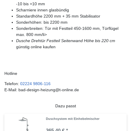
-10 bis +10 mm
Scharniere innen glasbündig
Standardhöhe 2200 mm + 35 mm Stabilisator
Sonderhöhen: bis 2200 mm
Sonderbreiten: Tür mit Festteil 450-1600 mm, Türflügel
max. 800 mm/li>
Dusche Drehtür Festteil Seitenwand Höhe bis 220 cm
günstig online kaufen
Hotline
Telefon:
02224 9806-116
E-Mail: bad-design-heizung@t-online.de
Dazu passt
Duschsystem mit Einhebelmischer
365,40 € *