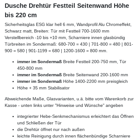
Dusche Drehtür Festteil Seitenwand Höhe
bis 220 cm
Sicherheitsglas ESG klar hell 6 mm, Wandprofil Alu Chromeffekt,
Schwarz matt, Breiten: Tür mit Festteil 700-1600 mm
Verstellbereich -10 bis +10 mm, Scharniere innen glasbündig
Türbreiten im Sondermaß: 680-700 = 430 | 701-800 = 480 | 801-
900 = 580 | 901-1199 = 680 | 1200-1600 = 800 mm.
immer im Sondermaß
Breite Festteil 200-750 mm, Tür
450-800 mm
immer im Sondermaß
Breite Seitenwand 200-1600 mm
immer im Sondermaß
Höhe 1400-2200 mm preisgleich
Höhe + 35 mm Stabilisator
Abweichende Maße, Glasvarianten, u.ä. bitte vom Warenkorb zur
Kasse - unten links unter "Hinweise und Wünsche" angeben
integrierter Hebe-Senkmechanismus erleichtert das Öffnen
und Schließen der Tür
die Drehtür öffnet nur nach außen
leichte Reinigung durch innen flächenbündige Scharniere