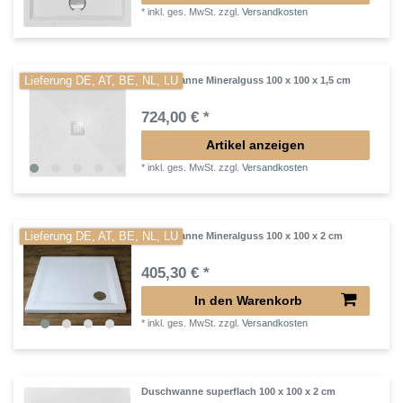
*
inkl. ges. MwSt.
zzgl.
Versandkosten
Lieferung DE, AT, BE, NL, LU
Duschwanne Mineralguss 100 x 100 x 1,5 cm
724,00 € *
Artikel anzeigen
*
inkl. ges. MwSt.
zzgl.
Versandkosten
Lieferung DE, AT, BE, NL, LU
Duschwanne Mineralguss 100 x 100 x 2 cm
405,30 € *
In den Warenkorb
*
inkl. ges. MwSt.
zzgl.
Versandkosten
Duschwanne superflach 100 x 100 x 2 cm