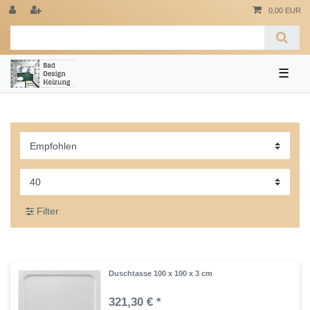
0,00 EUR
☰
Filter
Duschtasse 100 x 100 x 3 cm
321,30 € *