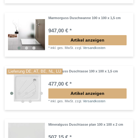
Marmorguss Duschwanne 100 x 100 x 1,5 cm
947,00 € *
Artikel anzeigen
*
inkl. ges. MwSt.
zzgl.
Versandkosten
Lieferung DE, AT, BE, NL, LU
Mineralguss Duschtasse 100 x 100 x 1,5 cm
477,00 € *
Artikel anzeigen
*
inkl. ges. MwSt.
zzgl.
Versandkosten
Mineralguss Duschtasse plan 100 x 100 x 2 cm
507,15 € *