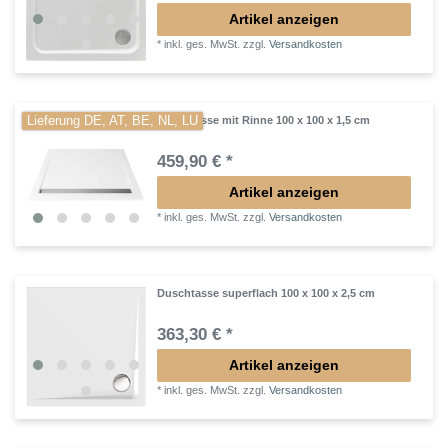
Artikel anzeigen
*
inkl. ges. MwSt.
zzgl.
Versandkosten
Lieferung DE, AT, BE, NL, LU
Duschtasse mit Rinne 100 x 100 x 1,5 cm
459,90 € *
Artikel anzeigen
*
inkl. ges. MwSt.
zzgl.
Versandkosten
Duschtasse superflach 100 x 100 x 2,5 cm
363,30 € *
Artikel anzeigen
*
inkl. ges. MwSt.
zzgl.
Versandkosten