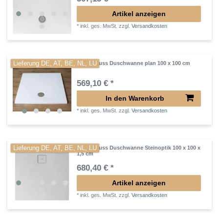
Artikel anzeigen
*
inkl. ges. MwSt.
zzgl.
Versandkosten
Lieferung DE, AT, BE, NL, LU
Mineralguss Duschwanne plan 100 x 100 cm
569,10 € *
In den Warenkorb
*
inkl. ges. MwSt.
zzgl.
Versandkosten
Lieferung DE, AT, BE, NL, LU
Mineralguss Duschwanne Steinoptik 100 x 100 x
1,5 cm
680,40 € *
Artikel anzeigen
*
inkl. ges. MwSt.
zzgl.
Versandkosten