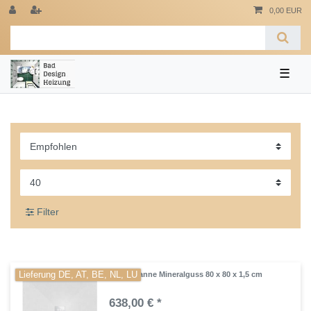
0,00 EUR
☰
Filter
Lieferung DE, AT, BE, NL, LU
Duschwanne Mineralguss 80 x 80 x 1,5 cm
638,00 € *