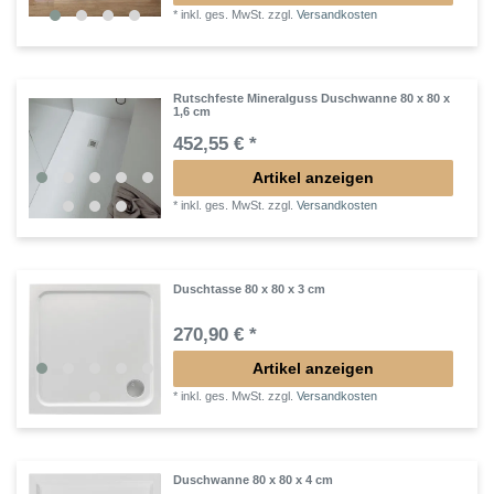
*
inkl. ges. MwSt.
zzgl.
Versandkosten
Rutschfeste Mineralguss Duschwanne 80 x 80 x
1,6 cm
452,55 € *
Artikel anzeigen
*
inkl. ges. MwSt.
zzgl.
Versandkosten
Duschtasse 80 x 80 x 3 cm
270,90 € *
Artikel anzeigen
*
inkl. ges. MwSt.
zzgl.
Versandkosten
Duschwanne 80 x 80 x 4 cm