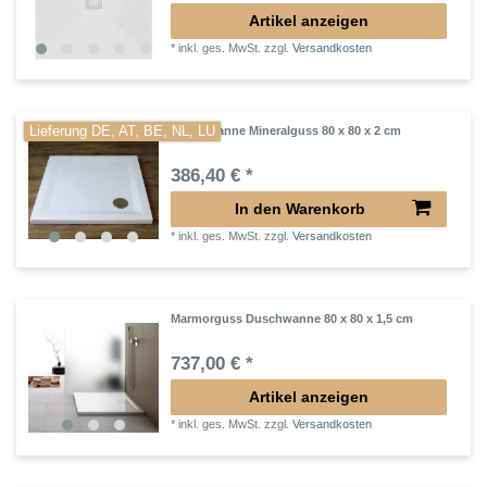
Artikel anzeigen
*
inkl. ges. MwSt.
zzgl.
Versandkosten
Lieferung DE, AT, BE, NL, LU
Duschwanne Mineralguss 80 x 80 x 2 cm
386,40 € *
In den Warenkorb
*
inkl. ges. MwSt.
zzgl.
Versandkosten
Marmorguss Duschwanne 80 x 80 x 1,5 cm
737,00 € *
Artikel anzeigen
*
inkl. ges. MwSt.
zzgl.
Versandkosten