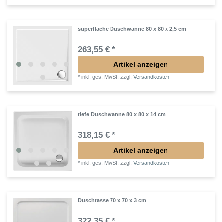
superflache Duschwanne 80 x 80 x 2,5 cm
263,55 € *
Artikel anzeigen
*
inkl. ges. MwSt.
zzgl.
Versandkosten
tiefe Duschwanne 80 x 80 x 14 cm
318,15 € *
Artikel anzeigen
*
inkl. ges. MwSt.
zzgl.
Versandkosten
Duschtasse 70 x 70 x 3 cm
322,35 € *