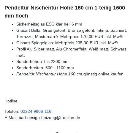
Pendeltür Nischentür Höhe 160 cm 1-teilig 1600
mm hoch
Sicherheitsglas ESG klar hell 6 mm
Glasart Bella, Grau getönt, Bronze getönt, Intima, Satiniert,
Terrazzo, Mastercarré: Mehrpreis 170,00 EUR inkl. MwSt.
Glasart Spiegelglas: Mehrpreis 235,00 EUR inkl. MwSt.
Profil Alu Silber matt, Alu Chromeffekt, Weiß matt, Schwarz
matt
Sonderhöhen: bis 2200 mm
Sonderbreiten: 600 - 1100 mm
Pendeltür Nischentür Höhe 160 cm
günstig online kaufen
Hotline
Telefon:
02224 9806-116
E-Mail: bad-design-heizung@t-online.de