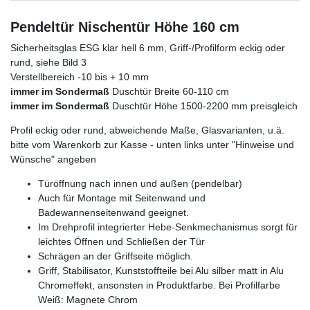
Pendeltür Nischentür Höhe 160 cm
Sicherheitsglas ESG klar hell 6 mm, Griff-/Profilform eckig oder
rund, siehe Bild 3
Verstellbereich -10 bis + 10 mm
immer im Sondermaß
Duschtür Breite 60-110 cm
immer im Sondermaß
Duschtür Höhe 1500-2200 mm preisgleich
Profil eckig oder rund, abweichende Maße, Glasvarianten, u.ä.
bitte vom Warenkorb zur Kasse - unten links unter "Hinweise und
Wünsche" angeben
Türöffnung nach innen und außen (pendelbar)
Auch für Montage mit Seitenwand und
Badewannenseitenwand geeignet.
Im Drehprofil integrierter Hebe-Senkmechanismus sorgt für
leichtes Öffnen und Schließen der Tür
Schrägen an der Griffseite möglich.
Griff, Stabilisator, Kunststoffteile bei Alu silber matt in Alu
Chromeffekt, ansonsten in Produktfarbe. Bei Profilfarbe
Weiß: Magnete Chrom