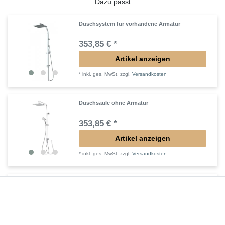
Dazu passt
Duschsystem für vorhandene Armatur
353,85 € *
Artikel anzeigen
*
inkl. ges. MwSt.
zzgl.
Versandkosten
Duschsäule ohne Armatur
353,85 € *
Artikel anzeigen
*
inkl. ges. MwSt.
zzgl.
Versandkosten
Duschsystem mit Mischbatterie
405,30 € *
Artikel anzeigen