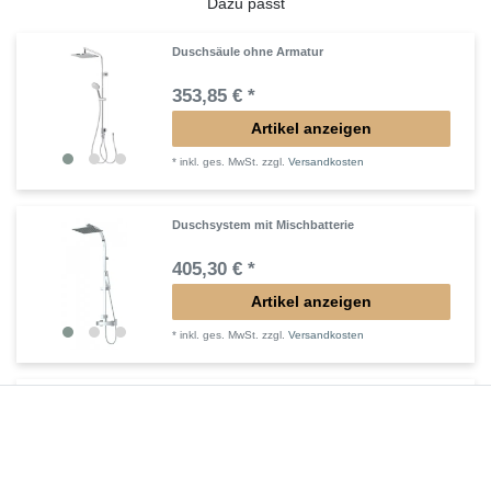
Dazu passt
Duschsäule ohne Armatur
353,85 € *
Artikel anzeigen
*
inkl. ges. MwSt.
zzgl.
Versandkosten
Duschsystem mit Mischbatterie
405,30 € *
Artikel anzeigen
*
inkl. ges. MwSt.
zzgl.
Versandkosten
Duschsystem mit Thermostat
405,30 € *
Artikel anzeigen