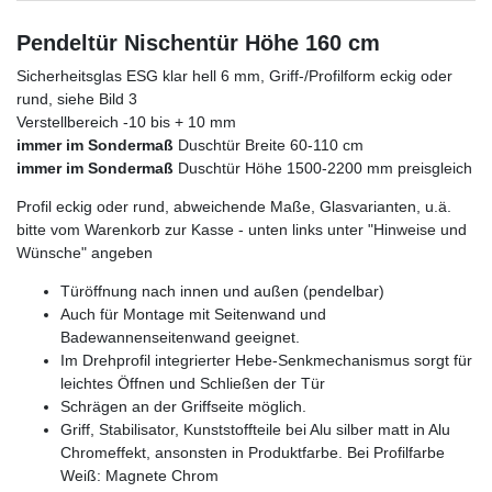
Pendeltür Nischentür Höhe 160 cm
Sicherheitsglas ESG klar hell 6 mm, Griff-/Profilform eckig oder
rund, siehe Bild 3
Verstellbereich -10 bis + 10 mm
immer im Sondermaß
Duschtür Breite 60-110 cm
immer im Sondermaß
Duschtür Höhe 1500-2200 mm preisgleich
Profil eckig oder rund, abweichende Maße, Glasvarianten, u.ä.
bitte vom Warenkorb zur Kasse - unten links unter "Hinweise und
Wünsche" angeben
Türöffnung nach innen und außen (pendelbar)
Auch für Montage mit Seitenwand und
Badewannenseitenwand geeignet.
Im Drehprofil integrierter Hebe-Senkmechanismus sorgt für
leichtes Öffnen und Schließen der Tür
Schrägen an der Griffseite möglich.
Griff, Stabilisator, Kunststoffteile bei Alu silber matt in Alu
Chromeffekt, ansonsten in Produktfarbe. Bei Profilfarbe
Weiß: Magnete Chrom