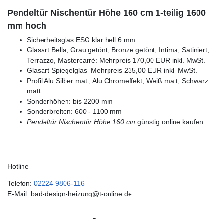
Pendeltür Nischentür Höhe 160 cm 1-teilig 1600
mm hoch
Sicherheitsglas ESG klar hell 6 mm
Glasart Bella, Grau getönt, Bronze getönt, Intima, Satiniert,
Terrazzo, Mastercarré: Mehrpreis 170,00 EUR inkl. MwSt.
Glasart Spiegelglas: Mehrpreis 235,00 EUR inkl. MwSt.
Profil Alu Silber matt, Alu Chromeffekt, Weiß matt, Schwarz
matt
Sonderhöhen: bis 2200 mm
Sonderbreiten: 600 - 1100 mm
Pendeltür Nischentür Höhe 160 cm
günstig online kaufen
Hotline
Telefon:
02224 9806-116
E-Mail: bad-design-heizung@t-online.de