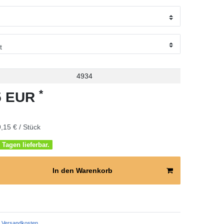
4934
*
15 EUR
,15 € / Stück
 Tagen lieferbar.
In den Warenkorb
Versandkosten