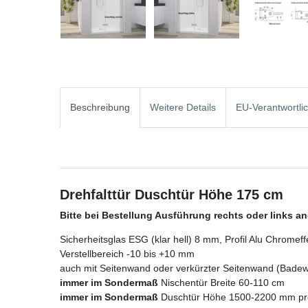
Beschreibung
Weitere Details
EU-Verantwortli
Drehfalttür Duschtür Höhe 175 cm
Bitte bei Bestellung Ausführung rechts oder links a
Sicherheitsglas ESG (klar hell) 8 mm, Profil Alu Chromeff
Verstellbereich -10 bis +10 mm
auch mit Seitenwand oder verkürzter Seitenwand (Badew
immer im Sondermaß
Nischentür Breite 60-110 cm
immer im Sondermaß
Duschtür Höhe 1500-2200 mm pre