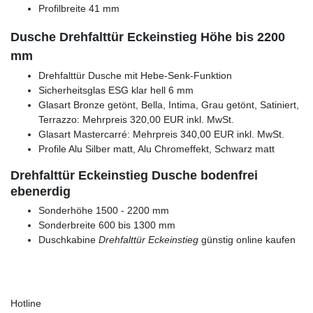
Profilbreite 41 mm
Dusche Drehfalttür Eckeinstieg Höhe bis 2200
mm
Drehfalttür Dusche mit Hebe-Senk-Funktion
Sicherheitsglas ESG klar hell 6 mm
Glasart Bronze getönt, Bella, Intima, Grau getönt, Satiniert,
Terrazzo: Mehrpreis 320,00 EUR inkl. MwSt.
Glasart Mastercarré: Mehrpreis 340,00 EUR inkl. MwSt.
Profile Alu Silber matt, Alu Chromeffekt, Schwarz matt
Drehfalttür Eckeinstieg Dusche bodenfrei
ebenerdig
Sonderhöhe 1500 - 2200 mm
Sonderbreite 600 bis 1300 mm
Duschkabine
Drehfalttür Eckeinstieg
günstig online kaufen
Hotline