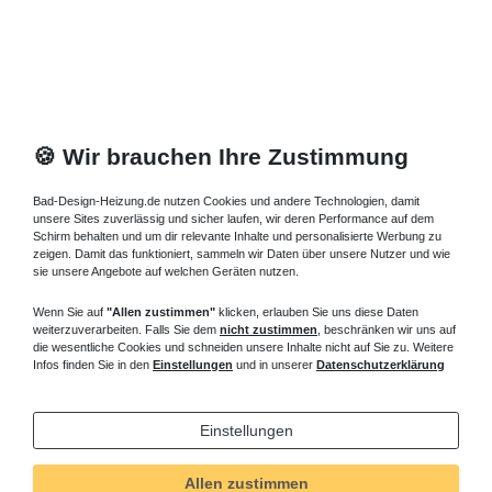
🍪 Wir brauchen Ihre Zustimmung
Bad-Design-Heizung.de nutzen Cookies und andere Technologien, damit
unsere Sites zuverlässig und sicher laufen, wir deren Performance auf dem
Schirm behalten und um dir relevante Inhalte und personalisierte Werbung zu
zeigen. Damit das funktioniert, sammeln wir Daten über unsere Nutzer und wie
sie unsere Angebote auf welchen Geräten nutzen.
Wenn Sie auf
"Allen zustimmen"
klicken, erlauben Sie uns diese Daten
weiterzuverarbeiten. Falls Sie dem
nicht zustimmen
, beschränken wir uns auf
die wesentliche Cookies und schneiden unsere Inhalte nicht auf Sie zu. Weitere
Infos finden Sie in den
Einstellungen
und in unserer
Datenschutzerklärung
Einstellungen
Allen zustimmen