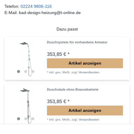
Telefon:
02224 9806-116
E-Mail: bad-design-heizung@t-online.de
Dazu passt
Duschsystem für vorhandene Armatur
353,85 € *
Artikel anzeigen
*
inkl. ges. MwSt.
zzgl.
Versandkosten
Duschsäule ohne Brausebatterie
353,85 € *
Artikel anzeigen
*
inkl. ges. MwSt.
zzgl.
Versandkosten