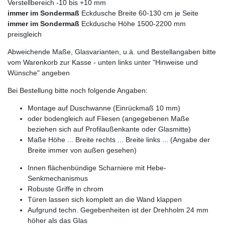
Verstellbereich -10 bis +10 mm
immer im Sondermaß
Eckdusche Breite 60-130 cm je Seite
immer im Sondermaß
Eckdusche Höhe 1500-2200 mm
preisgleich
Abweichende Maße, Glasvarianten, u.ä. und Bestellangaben bitte
vom Warenkorb zur Kasse - unten links unter "Hinweise und
Wünsche" angeben
Bei Bestellung bitte noch folgende Angaben:
Montage auf Duschwanne (Einrückmaß 10 mm)
oder bodengleich auf Fliesen (angegebenen Maße
beziehen sich auf Profilaußenkante oder Glasmitte)
Maße Höhe ... Breite rechts ... Breite links ... (Angabe der
Breite immer von außen gesehen)
Innen flächenbündige Scharniere mit Hebe-
Senkmechanismus
Robuste Griffe in chrom
Türen lassen sich komplett an die Wand klappen
Aufgrund techn. Gegebenheiten ist der Drehholm 24 mm
höher als das Glas