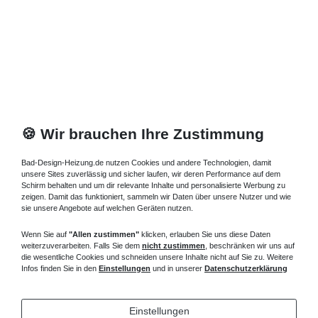
🍪 Wir brauchen Ihre Zustimmung
Bad-Design-Heizung.de nutzen Cookies und andere Technologien, damit
unsere Sites zuverlässig und sicher laufen, wir deren Performance auf dem
Schirm behalten und um dir relevante Inhalte und personalisierte Werbung zu
zeigen. Damit das funktioniert, sammeln wir Daten über unsere Nutzer und wie
sie unsere Angebote auf welchen Geräten nutzen.
Wenn Sie auf
"Allen zustimmen"
klicken, erlauben Sie uns diese Daten
weiterzuverarbeiten. Falls Sie dem
nicht zustimmen
, beschränken wir uns auf
die wesentliche Cookies und schneiden unsere Inhalte nicht auf Sie zu. Weitere
Infos finden Sie in den
Einstellungen
und in unserer
Datenschutzerklärung
Einstellungen