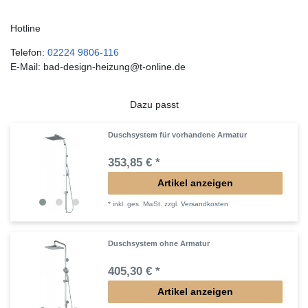
Hotline
Telefon:
02224 9806-116
E-Mail: bad-design-heizung@t-online.de
Dazu passt
Duschsystem für vorhandene Armatur
353,85 € *
Artikel anzeigen
*
inkl. ges. MwSt.
zzgl.
Versandkosten
Duschsystem ohne Armatur
405,30 € *
Artikel anzeigen