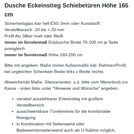
Dusche Eckeinstieg Schiebetüren Höhe 165
cm
Sicherheitsglas klar hell ESG 3mm oder Kunststoff,
Verstellbereich -20 bis + 20 mm
Profil Alu Silber matt oder Weiß
immer im Sondermaß
Eckdusche Breite 70-100 cm je Seite
preisgleich
immer im Sondermaß
Höhe 160-200 cm
Bitte mit angeben: Maße immer Außenmaße inkl. Rahmen/Profil,
bei ungleichen Schenkeln Breite links x Breite rechts.
Abweichende Maße, Glasvarianten, u.ä. bitte vom Warenkorb zur
Kasse - unten links unter "Hinweise und Wünsche" angeben.
variabel ausziehbarer Eckeinstieg mit großem
Verstellbereich
ausschwenkbare Türelemente für die komfortable
Reinigung
in Kombination mit Seitenwand oder
Badewannenseitenwand auch als U-Kabine möglich,