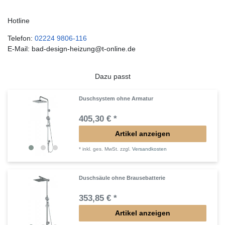
Hotline
Telefon:
02224 9806-116
E-Mail: bad-design-heizung@t-online.de
Dazu passt
Duschsystem ohne Armatur
405,30 € *
Artikel anzeigen
*
inkl. ges. MwSt.
zzgl.
Versandkosten
Duschsäule ohne Brausebatterie
353,85 € *
Artikel anzeigen