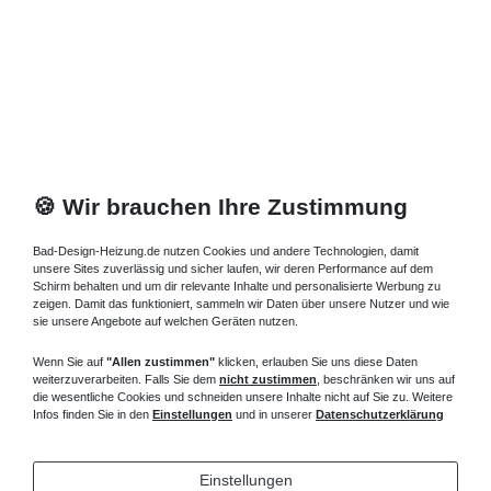
🍪 Wir brauchen Ihre Zustimmung
Bad-Design-Heizung.de nutzen Cookies und andere Technologien, damit
unsere Sites zuverlässig und sicher laufen, wir deren Performance auf dem
Schirm behalten und um dir relevante Inhalte und personalisierte Werbung zu
zeigen. Damit das funktioniert, sammeln wir Daten über unsere Nutzer und wie
sie unsere Angebote auf welchen Geräten nutzen.
Wenn Sie auf
"Allen zustimmen"
klicken, erlauben Sie uns diese Daten
weiterzuverarbeiten. Falls Sie dem
nicht zustimmen
, beschränken wir uns auf
die wesentliche Cookies und schneiden unsere Inhalte nicht auf Sie zu. Weitere
Infos finden Sie in den
Einstellungen
und in unserer
Datenschutzerklärung
Einstellungen