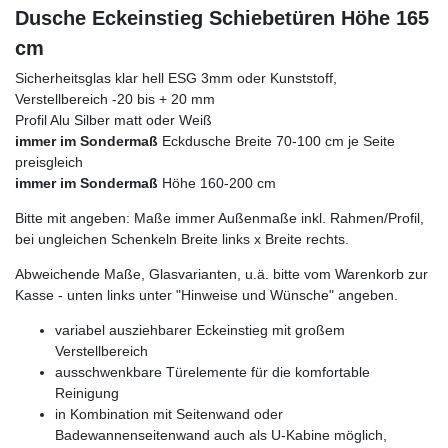
Dusche Eckeinstieg Schiebetüren Höhe 165
cm
Sicherheitsglas klar hell ESG 3mm oder Kunststoff,
Verstellbereich -20 bis + 20 mm
Profil Alu Silber matt oder Weiß
immer im Sondermaß
Eckdusche Breite 70-100 cm je Seite
preisgleich
immer im Sondermaß
Höhe 160-200 cm
Bitte mit angeben: Maße immer Außenmaße inkl. Rahmen/Profil,
bei ungleichen Schenkeln Breite links x Breite rechts.
Abweichende Maße, Glasvarianten, u.ä. bitte vom Warenkorb zur
Kasse - unten links unter "Hinweise und Wünsche" angeben.
variabel ausziehbarer Eckeinstieg mit großem
Verstellbereich
ausschwenkbare Türelemente für die komfortable
Reinigung
in Kombination mit Seitenwand oder
Badewannenseitenwand auch als U-Kabine möglich,