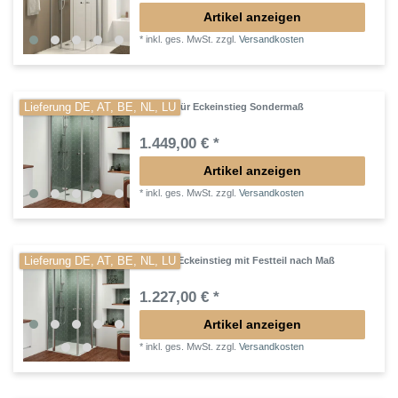
Artikel anzeigen
*
inkl. ges. MwSt.
zzgl.
Versandkosten
Lieferung DE, AT, BE, NL, LU
Drehfalttür Eckeinstieg Sondermaß
1.449,00 € *
Artikel anzeigen
*
inkl. ges. MwSt.
zzgl.
Versandkosten
Lieferung DE, AT, BE, NL, LU
Dusche Eckeinstieg mit Festteil nach Maß
1.227,00 € *
Artikel anzeigen
*
inkl. ges. MwSt.
zzgl.
Versandkosten