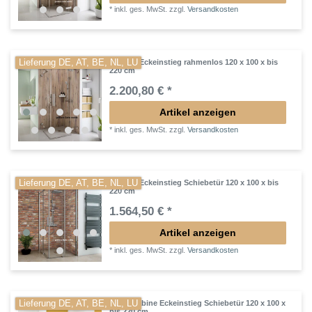
*
inkl. ges. MwSt.
zzgl.
Versandkosten
Lieferung DE, AT, BE, NL, LU
Dusche Eckeinstieg rahmenlos 120 x 100 x bis
220 cm
2.200,80 € *
Artikel anzeigen
*
inkl. ges. MwSt.
zzgl.
Versandkosten
Lieferung DE, AT, BE, NL, LU
Dusche Eckeinstieg Schiebetür 120 x 100 x bis
220 cm
1.564,50 € *
Artikel anzeigen
*
inkl. ges. MwSt.
zzgl.
Versandkosten
Lieferung DE, AT, BE, NL, LU
Duschkabine Eckeinstieg Schiebetür 120 x 100 x
bis 220 cm