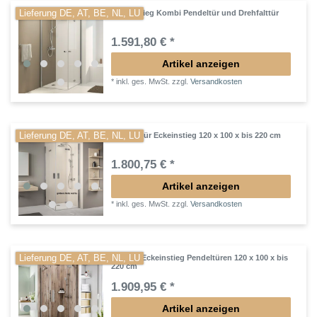
Lieferung DE, AT, BE, NL, LU
Eckeinstieg Kombi Pendeltür und Drehfalttür
1.591,80 € *
Artikel anzeigen
*
inkl. ges. MwSt.
zzgl.
Versandkosten
Lieferung DE, AT, BE, NL, LU
Drehfalttür Eckeinstieg 120 x 100 x bis 220 cm
1.800,75 € *
Artikel anzeigen
*
inkl. ges. MwSt.
zzgl.
Versandkosten
Lieferung DE, AT, BE, NL, LU
Dusche Eckeinstieg Pendeltüren 120 x 100 x bis
220 cm
1.909,95 € *
Artikel anzeigen