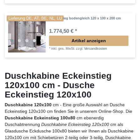
Lieferung DE, AT, BE, NL, LU
Eckeinstieg bodengleich 120 x 100 x 200 cm
1.774,50 € *
Artikel anzeigen
*
inkl. ges. MwSt.
zzgl.
Versandkosten
Duschkabine Eckeinstieg
120x100 cm - Dusche
Eckeinstieg 120x100
Duschkabine 120x100
cm - Eine große Auswahl an Dusche
Eckeinstieg 120x100 cm finden Sie in unserem Online-Shop. Die
Duschkabine Eckeinstieg 100x80
cm ebenerdig
Duschabtrennung
Duschkabine Eckeinstieg 120x100
cm als
Glasdusche Eckdusche 100x80 bieten wir Ihnen als Duschkabine
120x100 cm mit Schiebetüren 2-teilig oder 3-teilig, Duschkabine