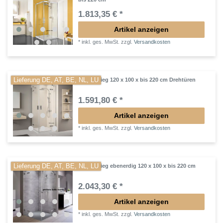
1.813,35 € *
Artikel anzeigen
*
inkl. ges. MwSt.
zzgl.
Versandkosten
Lieferung DE, AT, BE, NL, LU
Eckeinstieg 120 x 100 x bis 220 cm Drehtüren
1.591,80 € *
Artikel anzeigen
*
inkl. ges. MwSt.
zzgl.
Versandkosten
Lieferung DE, AT, BE, NL, LU
Eckeinstieg ebenerdig 120 x 100 x bis 220 cm
2.043,30 € *
Artikel anzeigen
*
inkl. ges. MwSt.
zzgl.
Versandkosten