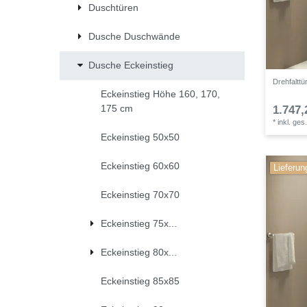
Duschtüren
Dusche Duschwände
Dusche Eckeinstieg
Drehfalttü
Eckeinstieg Höhe 160, 170,
175 cm
1.747,
*
inkl. ges
Eckeinstieg 50x50
Eckeinstieg 60x60
Lieferun
Eckeinstieg 70x70
Eckeinstieg 75x...
Eckeinstieg 80x...
Eckeinstieg 85x85