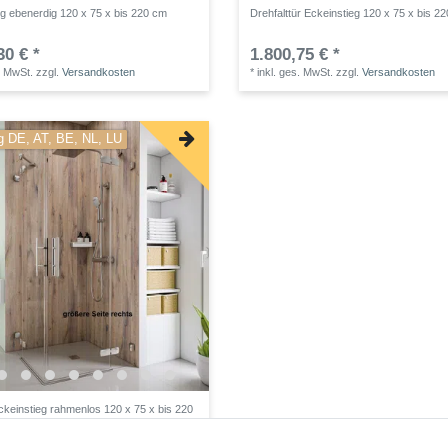
eg ebenerdig 120 x 75 x bis 220 cm
Drehfalttür Eckeinstieg 120 x 75 x bis 2
30 € *
1.800,75 € *
. MwSt.
zzgl.
Versandkosten
*
inkl. ges. MwSt.
zzgl.
Versandkosten
g DE, AT, BE, NL, LU
keinstieg rahmenlos 120 x 75 x bis 220