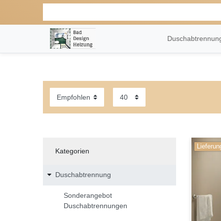
Duschabtrennu
Lieferun
Kategorien
Duschabtrennung
Sonderangebot
Duschabtrennungen