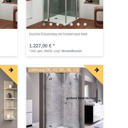
Dusche Eckeinstieg mit Festteil nach Maß
1.227,00 € *
*
inkl. ges. MwSt.
zzgl.
Versandkosten
Lieferung DE, AT, BE, NL, LU