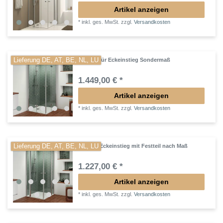
Artikel anzeigen
*
inkl. ges. MwSt.
zzgl.
Versandkosten
Lieferung DE, AT, BE, NL, LU
Drehfalttür Eckeinstieg Sondermaß
1.449,00 € *
Artikel anzeigen
*
inkl. ges. MwSt.
zzgl.
Versandkosten
Lieferung DE, AT, BE, NL, LU
Dusche Eckeinstieg mit Festteil nach Maß
1.227,00 € *
Artikel anzeigen
*
inkl. ges. MwSt.
zzgl.
Versandkosten