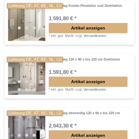
Lieferung DE, AT, BE, NL, LU
Eckeinstieg Kombi Pendeltür und Drehfalttür
1.591,80 € *
Artikel anzeigen
*
inkl. ges. MwSt.
zzgl.
Versandkosten
Lieferung DE, AT, BE, NL, LU
Eckeinstieg 120 x 90 x bis 220 cm Drehtüren
1.591,80 € *
Artikel anzeigen
*
inkl. ges. MwSt.
zzgl.
Versandkosten
Lieferung DE, AT, BE, NL, LU
Eckeinstieg ebenerdig 120 x 90 x bis 220 cm
2.043,30 € *
Artikel anzeigen