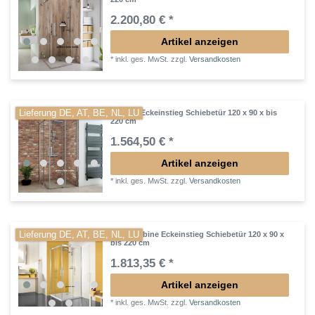
2.200,80 € *
Artikel anzeigen
*
inkl. ges. MwSt.
zzgl.
Versandkosten
Lieferung DE, AT, BE, NL, LU
Dusche Eckeinstieg Schiebetür 120 x 90 x bis
220 cm
1.564,50 € *
Artikel anzeigen
*
inkl. ges. MwSt.
zzgl.
Versandkosten
Lieferung DE, AT, BE, NL, LU
Duschkabine Eckeinstieg Schiebetür 120 x 90 x
bis 220 cm
1.813,35 € *
Artikel anzeigen
*
inkl. ges. MwSt.
zzgl.
Versandkosten