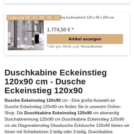
Lieferung DE, AT, BE, NL, LU
Eckeinstieg bodengleich 120 x 90 x 200 cm
1.774,50 € *
Artikel anzeigen
*
inkl. ges. MwSt.
zzgl.
Versandkosten
Duschkabine Eckeinstieg
120x90 cm - Dusche
Eckeinstieg 120x90
Dusche Eckeinstieg 120x90
cm - Eine große Auswahl an
Dusche Eckeinstieg 120x90 cm finden Sie in unserem Online-
Shop. Die
Duschkabine Eckeinstieg 120x90
cm ebenerdig
Duschabtrennung 120x90 cm
Duschkabine Eckeinstieg 120x90
cm als Diagonaleinstieg Glasdusche Eckdusche 120x90 bieten wir
Ihnen mit Schiebetüren 2-teilig oder 3-teilig, Duschkabine