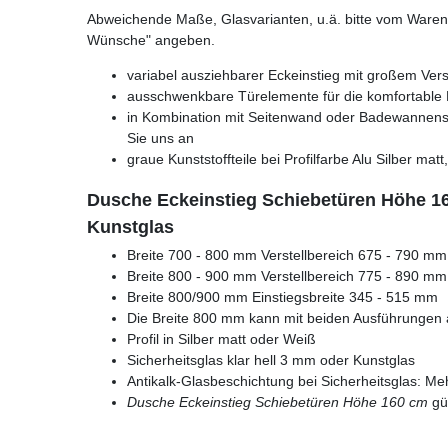
Abweichende Maße, Glasvarianten, u.ä. bitte vom Warenk
Wünsche" angeben.
variabel ausziehbarer Eckeinstieg mit großem Vers
ausschwenkbare Türelemente für die komfortable
in Kombination mit Seitenwand oder Badewannens
Sie uns an
graue Kunststoffteile bei Profilfarbe Alu Silber matt
Dusche Eckeinstieg Schiebetüren Höhe 16
Kunstglas
Breite 700 - 800 mm Verstellbereich 675 - 790 mm
Breite 800 - 900 mm Verstellbereich 775 - 890 mm
Breite 800/900 mm Einstiegsbreite 345 - 515 mm
Die Breite 800 mm kann mit beiden Ausführungen
Profil in Silber matt oder Weiß
Sicherheitsglas klar hell 3 mm oder Kunstglas
Antikalk-Glasbeschichtung bei Sicherheitsglas: Me
Dusche Eckeinstieg Schiebetüren Höhe 160 cm
gün