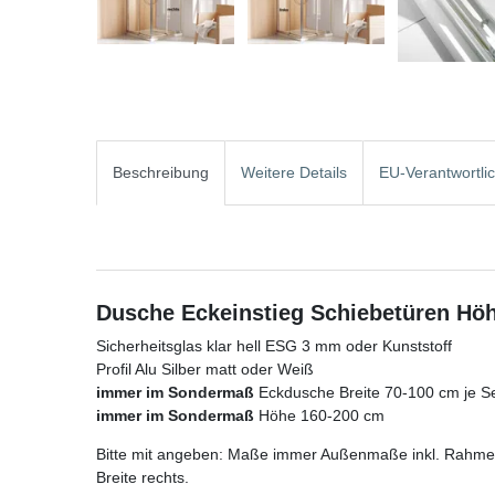
Beschreibung
Weitere Details
EU-Verantwortli
Dusche Eckeinstieg Schiebetüren Hö
Sicherheitsglas klar hell ESG 3 mm oder Kunststoff
Profil Alu Silber matt oder Weiß
immer im Sondermaß
Eckdusche Breite 70-100 cm je Sei
immer im Sondermaß
Höhe 160-200 cm
Bitte mit angeben: Maße immer Außenmaße inkl. Rahmen/P
Breite rechts.