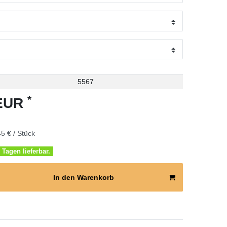
5567
*
 EUR
5 € / Stück
 Tagen lieferbar.
In den Warenkorb