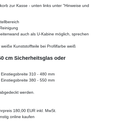
orb zur Kasse - unten links unter "Hinweise und
tellbereich
 Reinigung
eitenwand auch als U-Kabine möglich, sprechen
, weiße Kunststoffteile bei Profilfarbe weiß
0 cm Sicherheitsglas oder
 Einstiegsbreite 310 - 480 mm
 Einstiegsbreite 380 - 550 mm
 abgedeckt werden.
hrpreis 180,00 EUR inkl. MwSt.
stig online kaufen