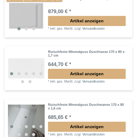
879,00 € *
Artikel anzeigen
*
inkl. ges. MwSt.
zzgl.
Versandkosten
Rutschfeste Mineralguss Duschtasse 170 x 80 x
1,7 cm
644,70 € *
Artikel anzeigen
*
inkl. ges. MwSt.
zzgl.
Versandkosten
Rutschfeste Mineralguss Duschwanne 170 x 80
x 1,6 cm
685,65 € *
Artikel anzeigen
*
inkl. ges. MwSt.
zzgl.
Versandkosten