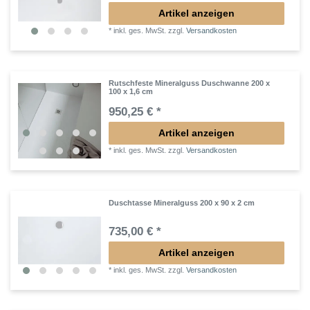
Artikel anzeigen
*
inkl. ges. MwSt.
zzgl.
Versandkosten
Rutschfeste Mineralguss Duschwanne 200 x
100 x 1,6 cm
950,25 € *
Artikel anzeigen
*
inkl. ges. MwSt.
zzgl.
Versandkosten
Duschtasse Mineralguss 200 x 90 x 2 cm
735,00 € *
Artikel anzeigen
*
inkl. ges. MwSt.
zzgl.
Versandkosten