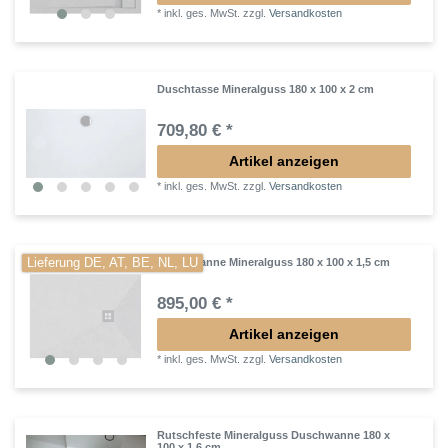
*
inkl. ges. MwSt.
zzgl.
Versandkosten
Duschtasse Mineralguss 180 x 100 x 2 cm
709,80 € *
Artikel anzeigen
*
inkl. ges. MwSt.
zzgl.
Versandkosten
Lieferung DE, AT, BE, NL, LU
Duschwanne Mineralguss 180 x 100 x 1,5 cm
895,00 € *
Artikel anzeigen
*
inkl. ges. MwSt.
zzgl.
Versandkosten
Rutschfeste Mineralguss Duschwanne 180 x
100 x 1,6 cm