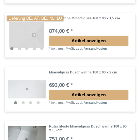
Lieferung DE, AT, BE, NL, LU
Duschwanne Mineralguss 180 x 90 x 1,5 cm
874,00 € *
Artikel anzeigen
*
inkl. ges. MwSt.
zzgl.
Versandkosten
Mineralguss Duschwanne 180 x 90 x 2 cm
693,00 € *
Artikel anzeigen
*
inkl. ges. MwSt.
zzgl.
Versandkosten
Rutschfeste Mineralguss Duschwanne 180 x 90
x 1,6 cm
751,80 € *