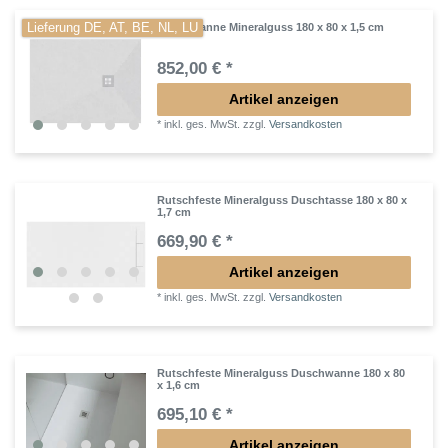
Lieferung DE, AT, BE, NL, LU
Duschwanne Mineralguss 180 x 80 x 1,5 cm
852,00 € *
Artikel anzeigen
*
inkl. ges. MwSt.
zzgl.
Versandkosten
Rutschfeste Mineralguss Duschtasse 180 x 80 x
1,7 cm
669,90 € *
Artikel anzeigen
*
inkl. ges. MwSt.
zzgl.
Versandkosten
Rutschfeste Mineralguss Duschwanne 180 x 80
x 1,6 cm
695,10 € *
Artikel anzeigen