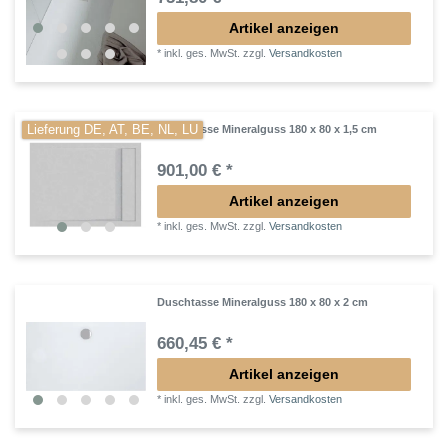
Artikel anzeigen
*
inkl. ges. MwSt.
zzgl.
Versandkosten
Lieferung DE, AT, BE, NL, LU
Duschtasse Mineralguss 180 x 80 x 1,5 cm
901,00 € *
Artikel anzeigen
*
inkl. ges. MwSt.
zzgl.
Versandkosten
Duschtasse Mineralguss 180 x 80 x 2 cm
660,45 € *
Artikel anzeigen
*
inkl. ges. MwSt.
zzgl.
Versandkosten