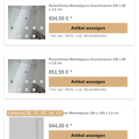
Rutschfeste Mineralguss Duschwanne 200 x 80
x 1,6 cm
934,50 € *
Artikel anzeigen
*
inkl. ges. MwSt.
zzgl.
Versandkosten
Rutschfeste Mineralguss Duschwanne 190 x 80
x 1,6 cm
851,55 € *
Artikel anzeigen
*
inkl. ges. MwSt.
zzgl.
Versandkosten
Lieferung DE, AT, BE, NL, LU
Duschtasse Mineralguss 180 x 100 x 1,5 cm
944,00 € *
Artikel anzeigen