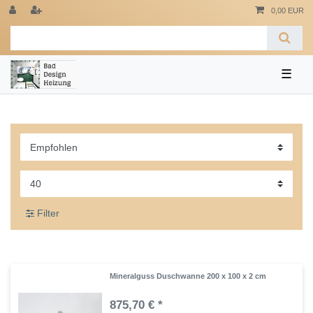
0,00 EUR
☰
Filter
Mineralguss Duschwanne 200 x 100 x 2 cm
875,70 € *