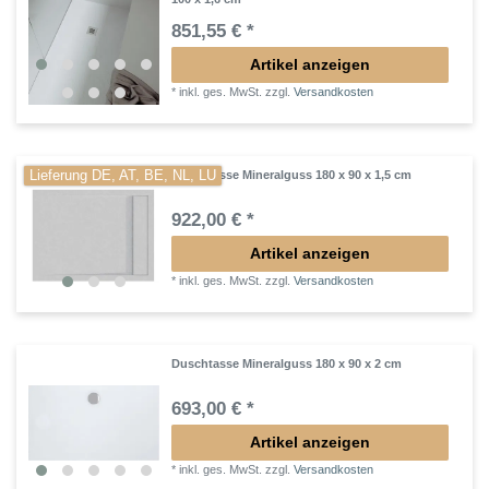
851,55 € *
Artikel anzeigen
*
inkl. ges. MwSt.
zzgl.
Versandkosten
Lieferung DE, AT, BE, NL, LU
Duschtasse Mineralguss 180 x 90 x 1,5 cm
922,00 € *
Artikel anzeigen
*
inkl. ges. MwSt.
zzgl.
Versandkosten
Duschtasse Mineralguss 180 x 90 x 2 cm
693,00 € *
Artikel anzeigen
*
inkl. ges. MwSt.
zzgl.
Versandkosten