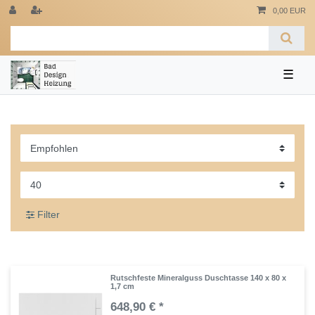
0,00 EUR
☰
Filter
Rutschfeste Mineralguss Duschtasse 140 x 80 x
1,7 cm
648,90 € *