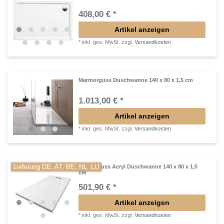
408,00 € *
Artikel anzeigen
*
inkl. ges. MwSt.
zzgl.
Versandkosten
Marmorguss Duschwanne 140 x 80 x 1,5 cm
1.013,00 € *
Artikel anzeigen
*
inkl. ges. MwSt.
zzgl.
Versandkosten
Lieferung DE, AT, BE, NL, LU
Mineralguss Acryl Duschwanne 140 x 80 x 1,5
cm
501,90 € *
Artikel anzeigen
*
inkl. ges. MwSt.
zzgl.
Versandkosten