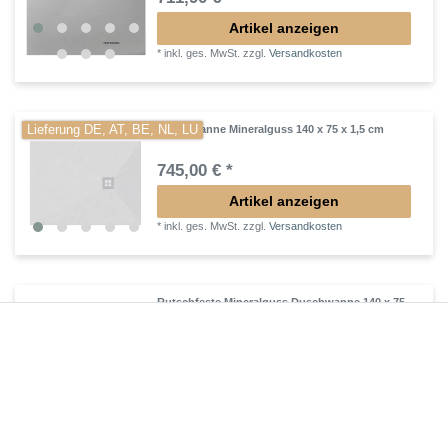
Artikel anzeigen
*
inkl. ges. MwSt.
zzgl.
Versandkosten
Lieferung DE, AT, BE, NL, LU
Duschwanne Mineralguss 140 x 75 x 1,5 cm
745,00 € *
Artikel anzeigen
*
inkl. ges. MwSt.
zzgl.
Versandkosten
Rutschfeste Mineralguss Duschwanne 140 x 75
x 1,6 cm
577,50 € *
Artikel anzeigen
*
inkl. ges. MwSt.
zzgl.
Versandkosten