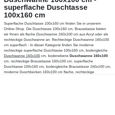
superflache Duschtasse
100x160 cm
Superflache Duschtasse 100x160
cm finden Sie in unserem
Online-Shop. Die Duschtasse 100x160 cm, Brausetasse bieten
wir Ihnen als flache
Duschwanne 160x100
cm aus Acryl oder als
rechteckige Duschwanne an. Rechteckige Duschwanne 160x100
cm superflach - In dieser Kategorie finden Sie moderne
rechteckige superflache Duschtasse 100x160 cm, bodengleiche
Duschwanne 160x100
cm, bodenebene
Duschwanne 160x100
cm, rechteckige Brausetasse 160x100 cm, superflache
Duschtasse 100x160 cm, bodengleiche
Brausetasse 160x100
cm,
moderne Duschbecken 160x100 cm flache, rechteckige
Duschwanne 160x100 cm.
bodengleiche Duschwanne
160x100 cm – Zubehör
Ebenerdige superflache
Duschwanne 160x100
cm Zubehör - In
dieser Kategorie finden Sie 6-Punkt Duschwannenfüße die Sie 1x
benötigen, Wannenfugendichtband zwischen Brausewanne