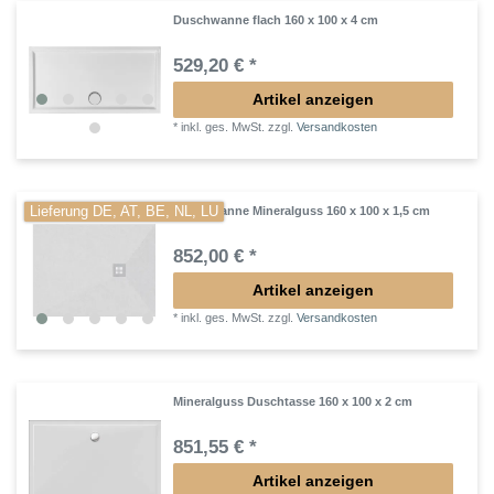
Duschwanne flach 160 x 100 x 4 cm
529,20 € *
Artikel anzeigen
*
inkl. ges. MwSt.
zzgl.
Versandkosten
Lieferung DE, AT, BE, NL, LU
Duschwanne Mineralguss 160 x 100 x 1,5 cm
852,00 € *
Artikel anzeigen
*
inkl. ges. MwSt.
zzgl.
Versandkosten
Mineralguss Duschtasse 160 x 100 x 2 cm
851,55 € *
Artikel anzeigen