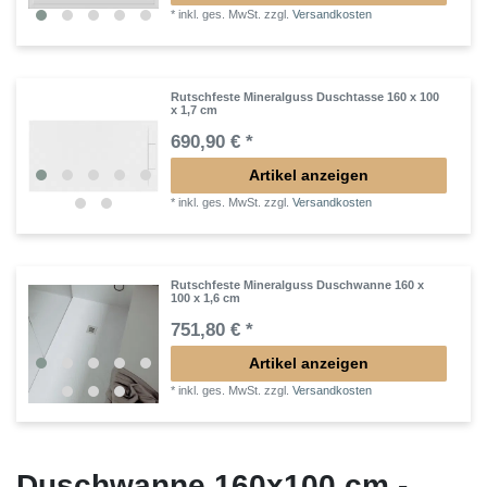
*
inkl. ges. MwSt.
zzgl.
Versandkosten
Rutschfeste Mineralguss Duschtasse 160 x 100
x 1,7 cm
690,90 € *
Artikel anzeigen
*
inkl. ges. MwSt.
zzgl.
Versandkosten
Rutschfeste Mineralguss Duschwanne 160 x
100 x 1,6 cm
751,80 € *
Artikel anzeigen
*
inkl. ges. MwSt.
zzgl.
Versandkosten
Duschwanne 160x100 cm -