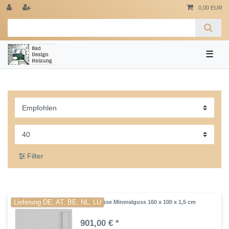
0,00 EUR
☰
Filter
Lieferung DE, AT, BE, NL, LU
Duschtasse Mineralguss 160 x 100 x 1,5 cm
901,00 € *