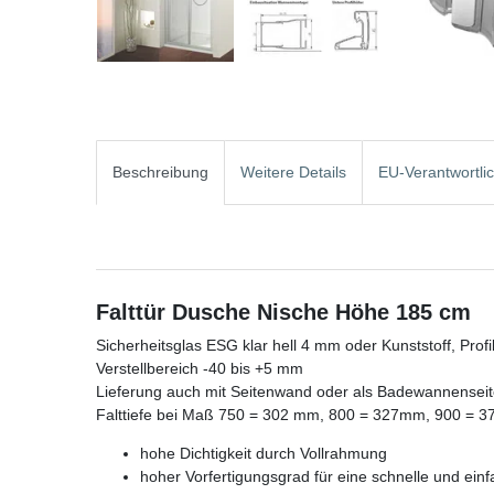
Beschreibung
Weitere Details
EU-Verantwortli
Falttür Dusche Nische Höhe 185 cm
Sicherheitsglas ESG klar hell 4 mm oder Kunststoff, Profi
Verstellbereich -40 bis +5 mm
Lieferung auch mit Seitenwand oder als Badewannense
Falttiefe bei Maß 750 = 302 mm, 800 = 327mm, 900 = 
hohe Dichtigkeit durch Vollrahmung
hoher Vorfertigungsgrad für eine schnelle und ei