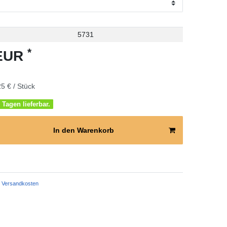
5731
*
 EUR
5 € / Stück
 Tagen lieferbar.
In den Warenkorb
Versandkosten