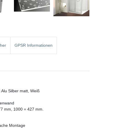
cher
GPSR Informationen
l Alu Silber matt, Weiß
itenwand
377 mm, 1000 = 427 mm.
nfache Montage