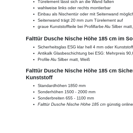
Türelement lässt sich an die Wand falten
wahlweise links oder rechts montierbar
Einbau als Nischentür oder mit Seitenwand möglic
Seitenwand trägt 20 mm zum Türelement auf
graue Kunststoffteile bei Profilfarbe Alu Silber matt
Falttür Dusche Nische Höhe 185 cm im S
Sicherheitsglas ESG klar hell 4 mm oder Kunststof
Antikalk Glasbeschichtung bei ESG: Mehrpreis 90,
Profile Alu Silber matt, Weiß
Falttür Dusche Nische Höhe 185 cm Siche
Kunststoff
Standardhöhen 1850 mm
Sonderhöhen 1500 - 2000 mm
Sonderbreiten 655 - 1100 mm
Falttür Dusche Nische Höhe 185 cm
günstig onlin