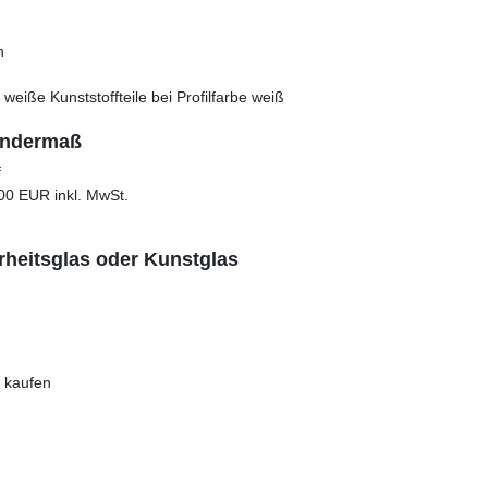
h
, weiße Kunststoffteile bei Profilfarbe weiß
ondermaß
f
00 EUR inkl. MwSt.
rheitsglas oder Kunstglas
e kaufen