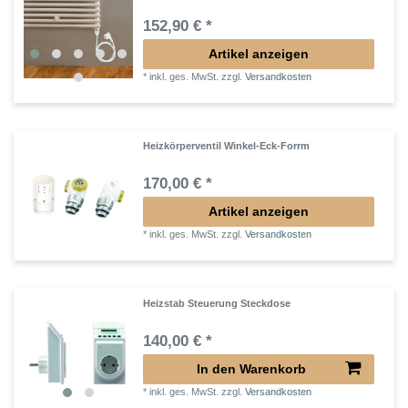
152,90 € *
Artikel anzeigen
*
inkl. ges. MwSt.
zzgl.
Versandkosten
Heizkörperventil Winkel-Eck-Forrm
170,00 € *
Artikel anzeigen
*
inkl. ges. MwSt.
zzgl.
Versandkosten
Heizstab Steuerung Steckdose
140,00 € *
In den Warenkorb
*
inkl. ges. MwSt.
zzgl.
Versandkosten