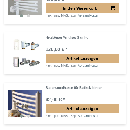
In den Warenkorb
*
inkl. ges. MwSt.
zzgl.
Versandkosten
Heizkörper Ventilset Garnitur
130,00 € *
Artikel anzeigen
*
inkl. ges. MwSt.
zzgl.
Versandkosten
Bademantelhaken für Badheizkörper
42,00 € *
Artikel anzeigen
*
inkl. ges. MwSt.
zzgl.
Versandkosten