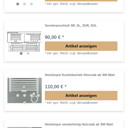
*
inkl. ges. MwSt.
zzgl.
Versandkosten
Sonderanschluß SR, SL, SUR, SUL
90,00 € *
Artikel anzeigen
*
inkl. ges. MwSt.
zzgl.
Versandkosten
Heizkörper Kombibetrieb Heizstab ab 300 Watt
110,00 € *
Artikel anzeigen
*
inkl. ges. MwSt.
zzgl.
Versandkosten
Heizkörper steckerfertig Heizstab ab 300 Watt