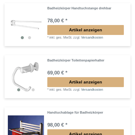
Badheizkörper Handtuchstange drehbar
78,00 € *
Artikel anzeigen
*
inkl. ges. MwSt.
zzgl.
Versandkosten
Badheizkörper Toilettenpapierhalter
69,00 € *
Artikel anzeigen
*
inkl. ges. MwSt.
zzgl.
Versandkosten
Handtuchablage für Badheizkörper
98,00 € *
Artikel anzeigen