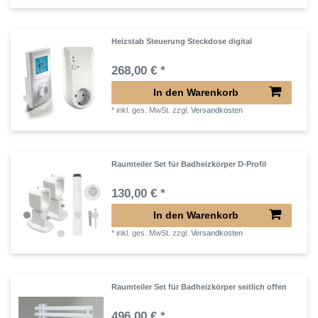
Heizstab Steuerung Steckdose digital
268,00 € *
In den Warenkorb
*
inkl. ges. MwSt.
zzgl.
Versandkosten
Raumteiler Set für Badheizkörper D-Profil
130,00 € *
In den Warenkorb
*
inkl. ges. MwSt.
zzgl.
Versandkosten
Raumteiler Set für Badheizkörper seitlich offen
496,00 € *