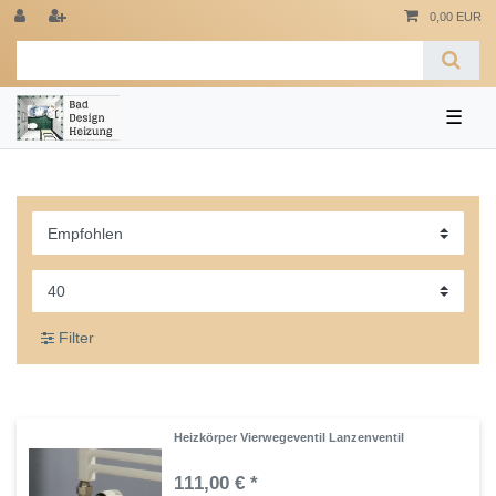
0,00 EUR
☰
Filter
Heizkörper Vierwegeventil Lanzenventil
111,00 € *