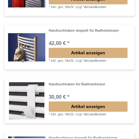
*
inkl. ges. MwSt.
zzgl.
Versandkosten
Handtuchhaken doppelt für Badheizkörper
42,00 € *
Artikel anzeigen
*
inkl. ges. MwSt.
zzgl.
Versandkosten
Handtuchhaken für Badheizkörper
30,00 € *
Artikel anzeigen
*
inkl. ges. MwSt.
zzgl.
Versandkosten
Handtuchknop doppelt für Badheizkörper