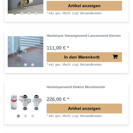
Artikel anzeigen
*
inkl. ges. MwSt.
zzgl.
Versandkosten
Heizkörper Vierwegeventil Lanzenventil Einrohr
111,00 € *
In den Warenkorb
*
inkl. ges. MwSt.
zzgl.
Versandkosten
Heizkörperventil Elektro Mischbetrieb
226,00 € *
Artikel anzeigen
*
inkl. ges. MwSt.
zzgl.
Versandkosten