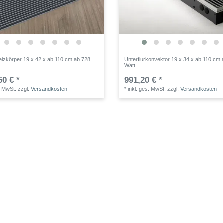
heizkörper 19 x 42 x ab 110 cm ab 728
Unterflurkonvektor 19 x 34 x ab 110 cm 
Watt
50 € *
991,20 € *
. MwSt.
zzgl.
Versandkosten
*
inkl. ges. MwSt.
zzgl.
Versandkosten