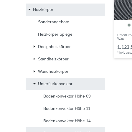
Heizkörper
Sonderangebote
Heizkörper Spiegel
Unterflur
Watt
Designheizkörper
1.123,
*
inkl. ges
Standheizkörper
Wandheizkörper
Unterflurkonvektor
Bodenkonvektor Höhe 09
Bodenkonvektor Höhe 11
Bodenkonvektor Höhe 14