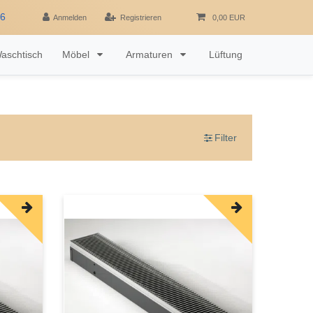
16
Anmelden
Registrieren
0,00 EUR
aschtisch
Möbel
Armaturen
Lüftung
Filter