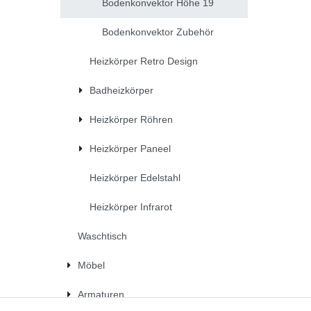
Bodenkonvektor Höhe 19
Bodenkonvektor Zubehör
Heizkörper Retro Design
Badheizkörper
Heizkörper Röhren
Heizkörper Paneel
Heizkörper Edelstahl
Heizkörper Infrarot
Waschtisch
Möbel
Armaturen