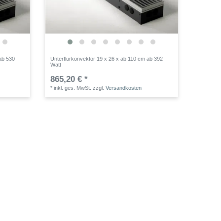
ab 530
Unterflurkonvektor 19 x 26 x ab 110 cm ab 392
Watt
865,20 € *
*
inkl. ges. MwSt.
zzgl.
Versandkosten