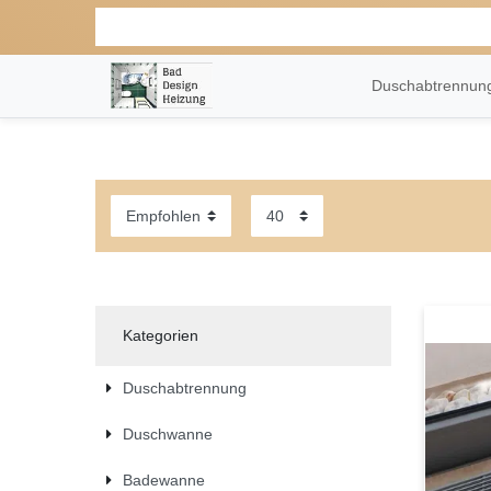
Duschabtrennu
Kategorien
Duschabtrennung
Duschwanne
Badewanne