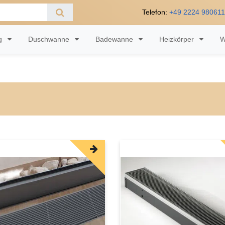
Telefon:
+49 2224 98061
ng
Duschwanne
Badewanne
Heizkörper
W