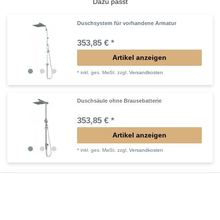
Dazu passt
Duschsystem für vorhandene Armatur
353,85 € *
Artikel anzeigen
*
inkl. ges. MwSt.
zzgl.
Versandkosten
Duschsäule ohne Brausebatterie
353,85 € *
Artikel anzeigen
*
inkl. ges. MwSt.
zzgl.
Versandkosten
Duschsystem ohne Armatur
405,30 € *
Artikel anzeigen