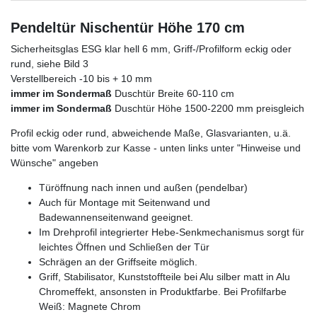
Pendeltür Nischentür Höhe 170 cm
Sicherheitsglas ESG klar hell 6 mm, Griff-/Profilform eckig oder
rund, siehe Bild 3
Verstellbereich -10 bis + 10 mm
immer im Sondermaß
Duschtür Breite 60-110 cm
immer im Sondermaß
Duschtür Höhe 1500-2200 mm preisgleich
Profil eckig oder rund, abweichende Maße, Glasvarianten, u.ä.
bitte vom Warenkorb zur Kasse - unten links unter "Hinweise und
Wünsche" angeben
Türöffnung nach innen und außen (pendelbar)
Auch für Montage mit Seitenwand und
Badewannenseitenwand geeignet.
Im Drehprofil integrierter Hebe-Senkmechanismus sorgt für
leichtes Öffnen und Schließen der Tür
Schrägen an der Griffseite möglich.
Griff, Stabilisator, Kunststoffteile bei Alu silber matt in Alu
Chromeffekt, ansonsten in Produktfarbe. Bei Profilfarbe
Weiß: Magnete Chrom