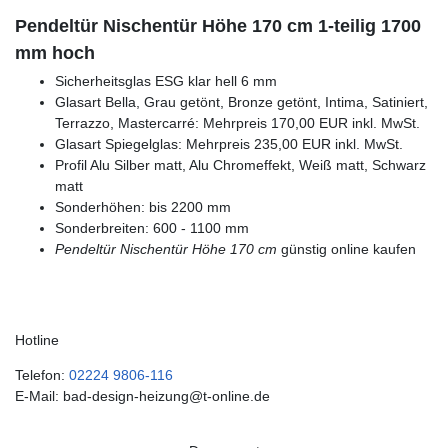
Pendeltür Nischentür Höhe 170 cm 1-teilig 1700
mm hoch
Sicherheitsglas ESG klar hell 6 mm
Glasart Bella, Grau getönt, Bronze getönt, Intima, Satiniert,
Terrazzo, Mastercarré: Mehrpreis 170,00 EUR inkl. MwSt.
Glasart Spiegelglas: Mehrpreis 235,00 EUR inkl. MwSt.
Profil Alu Silber matt, Alu Chromeffekt, Weiß matt, Schwarz
matt
Sonderhöhen: bis 2200 mm
Sonderbreiten: 600 - 1100 mm
Pendeltür Nischentür Höhe 170 cm
günstig online kaufen
Hotline
Telefon:
02224 9806-116
E-Mail: bad-design-heizung@t-online.de