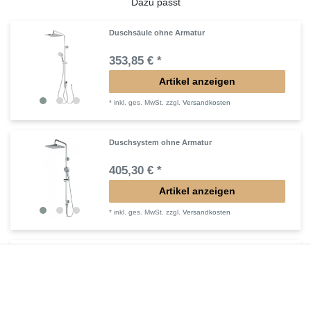
Dazu passt
Duschsäule ohne Armatur
353,85 € *
Artikel anzeigen
*
inkl. ges. MwSt.
zzgl.
Versandkosten
Duschsystem ohne Armatur
405,30 € *
Artikel anzeigen
*
inkl. ges. MwSt.
zzgl.
Versandkosten
Duschsystem für vorhandene Armatur
353,85 € *
Artikel anzeigen