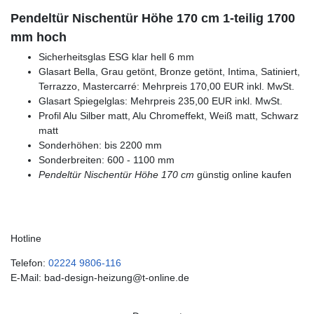
Pendeltür Nischentür Höhe 170 cm 1-teilig 1700
mm hoch
Sicherheitsglas ESG klar hell 6 mm
Glasart Bella, Grau getönt, Bronze getönt, Intima, Satiniert,
Terrazzo, Mastercarré: Mehrpreis 170,00 EUR inkl. MwSt.
Glasart Spiegelglas: Mehrpreis 235,00 EUR inkl. MwSt.
Profil Alu Silber matt, Alu Chromeffekt, Weiß matt, Schwarz
matt
Sonderhöhen: bis 2200 mm
Sonderbreiten: 600 - 1100 mm
Pendeltür Nischentür Höhe 170 cm
günstig online kaufen
Hotline
Telefon:
02224 9806-116
E-Mail: bad-design-heizung@t-online.de