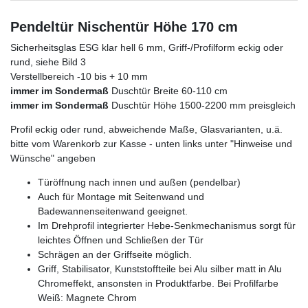
Pendeltür Nischentür Höhe 170 cm
Sicherheitsglas ESG klar hell 6 mm, Griff-/Profilform eckig oder
rund, siehe Bild 3
Verstellbereich -10 bis + 10 mm
immer im Sondermaß
Duschtür Breite 60-110 cm
immer im Sondermaß
Duschtür Höhe 1500-2200 mm preisgleich
Profil eckig oder rund, abweichende Maße, Glasvarianten, u.ä.
bitte vom Warenkorb zur Kasse - unten links unter "Hinweise und
Wünsche" angeben
Türöffnung nach innen und außen (pendelbar)
Auch für Montage mit Seitenwand und
Badewannenseitenwand geeignet.
Im Drehprofil integrierter Hebe-Senkmechanismus sorgt für
leichtes Öffnen und Schließen der Tür
Schrägen an der Griffseite möglich.
Griff, Stabilisator, Kunststoffteile bei Alu silber matt in Alu
Chromeffekt, ansonsten in Produktfarbe. Bei Profilfarbe
Weiß: Magnete Chrom