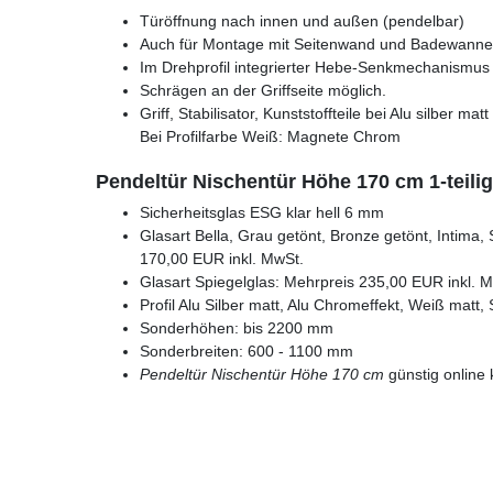
Türöffnung nach innen und außen (pendelbar)
Auch für Montage mit Seitenwand und Badewanne
Im Drehprofil integrierter Hebe-Senkmechanismus s
Schrägen an der Griffseite möglich.
Griff, Stabilisator, Kunststoffteile bei Alu silber m
Bei Profilfarbe Weiß: Magnete Chrom
Pendeltür Nischentür Höhe 170 cm 1-teil
Sicherheitsglas ESG klar hell 6 mm
Glasart Bella, Grau getönt, Bronze getönt, Intima, 
170,00 EUR inkl. MwSt.
Glasart Spiegelglas: Mehrpreis 235,00 EUR inkl. 
Profil Alu Silber matt, Alu Chromeffekt, Weiß matt
Sonderhöhen: bis 2200 mm
Sonderbreiten: 600 - 1100 mm
Pendeltür Nischentür Höhe 170 cm
günstig online