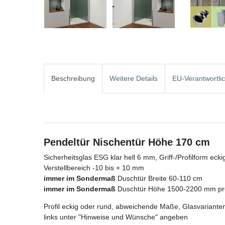
Beschreibung
Weitere Details
EU-Verantwortli
Pendeltür Nischentür Höhe 170 cm
Sicherheitsglas ESG klar hell 6 mm, Griff-/Profilform ecki
Verstellbereich -10 bis + 10 mm
immer im Sondermaß
Duschtür Breite 60-110 cm
immer im Sondermaß
Duschtür Höhe 1500-2200 mm pre
Profil eckig oder rund, abweichende Maße, Glasvarianten
links unter "Hinweise und Wünsche" angeben