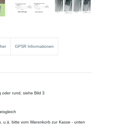
cher
GPSR Informationen
g oder rund, siehe Bild 3
isgleich
, u.ä. bitte vom Warenkorb zur Kasse - unten