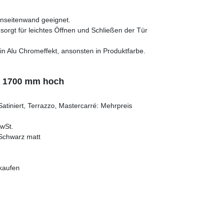
nseitenwand geeignet.
orgt für leichtes Öffnen und Schließen der Tür
att in Alu Chromeffekt, ansonsten in Produktfarbe.
ig 1700 mm hoch
Satiniert, Terrazzo, Mastercarré: Mehrpreis
MwSt.
, Schwarz matt
 kaufen