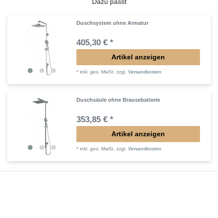
Dazu passt
Duschsystem ohne Armatur
405,30 € *
Artikel anzeigen
*
inkl. ges. MwSt.
zzgl.
Versandkosten
Duschsäule ohne Brausebatterie
353,85 € *
Artikel anzeigen
*
inkl. ges. MwSt.
zzgl.
Versandkosten
Duschsäule ohne Armatur
353,85 € *
Artikel anzeigen