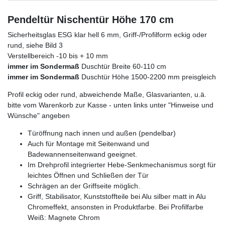
Pendeltür Nischentür Höhe 170 cm
Sicherheitsglas ESG klar hell 6 mm, Griff-/Profilform eckig oder
rund, siehe Bild 3
Verstellbereich -10 bis + 10 mm
immer im Sondermaß
Duschtür Breite 60-110 cm
immer im Sondermaß
Duschtür Höhe 1500-2200 mm preisgleich
Profil eckig oder rund, abweichende Maße, Glasvarianten, u.ä.
bitte vom Warenkorb zur Kasse - unten links unter "Hinweise und
Wünsche" angeben
Türöffnung nach innen und außen (pendelbar)
Auch für Montage mit Seitenwand und
Badewannenseitenwand geeignet.
Im Drehprofil integrierter Hebe-Senkmechanismus sorgt für
leichtes Öffnen und Schließen der Tür
Schrägen an der Griffseite möglich.
Griff, Stabilisator, Kunststoffteile bei Alu silber matt in Alu
Chromeffekt, ansonsten in Produktfarbe. Bei Profilfarbe
Weiß: Magnete Chrom