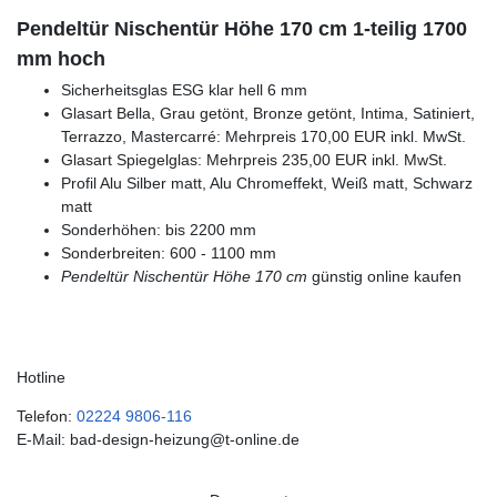
Pendeltür Nischentür Höhe 170 cm 1-teilig 1700
mm hoch
Sicherheitsglas ESG klar hell 6 mm
Glasart Bella, Grau getönt, Bronze getönt, Intima, Satiniert,
Terrazzo, Mastercarré: Mehrpreis 170,00 EUR inkl. MwSt.
Glasart Spiegelglas: Mehrpreis 235,00 EUR inkl. MwSt.
Profil Alu Silber matt, Alu Chromeffekt, Weiß matt, Schwarz
matt
Sonderhöhen: bis 2200 mm
Sonderbreiten: 600 - 1100 mm
Pendeltür Nischentür Höhe 170 cm
günstig online kaufen
Hotline
Telefon:
02224 9806-116
E-Mail: bad-design-heizung@t-online.de