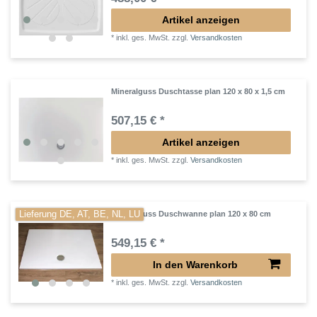
Artikel anzeigen
*
inkl. ges. MwSt.
zzgl.
Versandkosten
Mineralguss Duschtasse plan 120 x 80 x 1,5 cm
507,15 € *
Artikel anzeigen
*
inkl. ges. MwSt.
zzgl.
Versandkosten
Lieferung DE, AT, BE, NL, LU
Mineralguss Duschwanne plan 120 x 80 cm
549,15 € *
In den Warenkorb
*
inkl. ges. MwSt.
zzgl.
Versandkosten