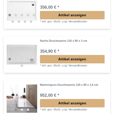
356,00 € *
Artikel anzeigen
*
inkl. ges. MwSt.
zzgl.
Versandkosten
flache Duschwanne 120 x 80 x 3 cm
354,90 € *
Artikel anzeigen
*
inkl. ges. MwSt.
zzgl.
Versandkosten
Marmorguss Duschwanne 120 x 80 x 1,5 cm
952,00 € *
Artikel anzeigen
*
inkl. ges. MwSt.
zzgl.
Versandkosten