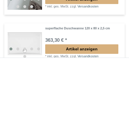
*
inkl. ges. MwSt.
zzgl.
Versandkosten
superflache Duschwanne 120 x 80 x 2,5 cm
363,30 € *
Artikel anzeigen
*
inkl. ges. MwSt.
zzgl.
Versandkosten
superflache Duschwanne 120 x 80 x 2,5 cm weiß
346,50 € *
Artikel anzeigen
*
inkl. ges. MwSt.
zzgl.
Versandkosten
tiefe Duschtasse 120 x 80 x 12 cm