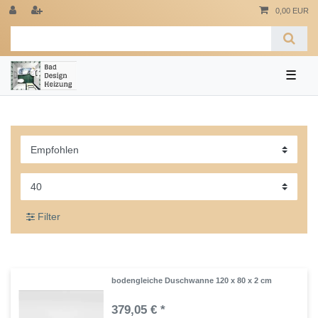
0,00 EUR
☰
Filter
bodengleiche Duschwanne 120 x 80 x 2 cm
379,05 € *