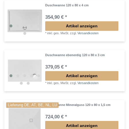
Duschwanne 120 x 80 x 4 cm
354,90 € *
Artikel anzeigen
*
inkl. ges. MwSt.
zzgl.
Versandkosten
Duschwanne ebenerdig 120 x 80 x 3 cm
379,05 € *
Artikel anzeigen
*
inkl. ges. MwSt.
zzgl.
Versandkosten
Lieferung DE, AT, BE, NL, LU
Duschwanne Mineralguss 120 x 80 x 1,5 cm
724,00 € *
Artikel anzeigen