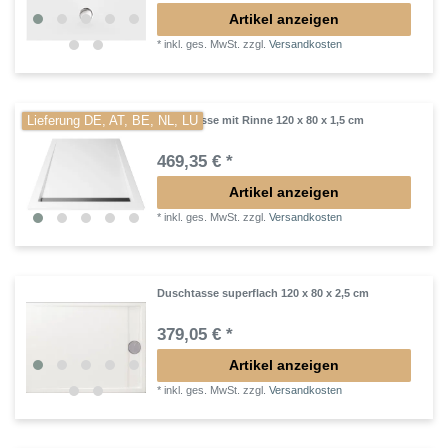
Artikel anzeigen
*
inkl. ges. MwSt.
zzgl.
Versandkosten
Lieferung DE, AT, BE, NL, LU
Duschtasse mit Rinne 120 x 80 x 1,5 cm
469,35 € *
Artikel anzeigen
*
inkl. ges. MwSt.
zzgl.
Versandkosten
Duschtasse superflach 120 x 80 x 2,5 cm
379,05 € *
Artikel anzeigen
*
inkl. ges. MwSt.
zzgl.
Versandkosten