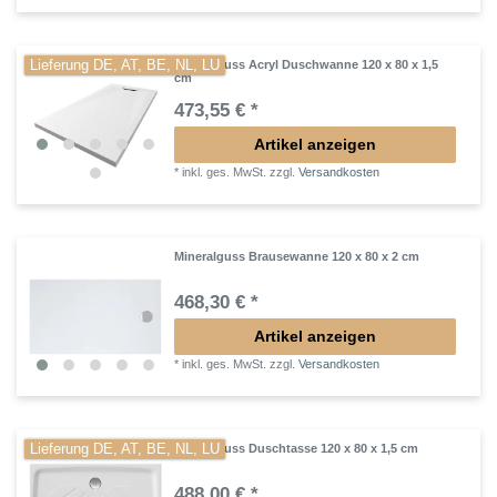
Lieferung DE, AT, BE, NL, LU
Mineralguss Acryl Duschwanne 120 x 80 x 1,5
cm
473,55 € *
Artikel anzeigen
*
inkl. ges. MwSt.
zzgl.
Versandkosten
Mineralguss Brausewanne 120 x 80 x 2 cm
468,30 € *
Artikel anzeigen
*
inkl. ges. MwSt.
zzgl.
Versandkosten
Lieferung DE, AT, BE, NL, LU
Mineralguss Duschtasse 120 x 80 x 1,5 cm
488,00 € *