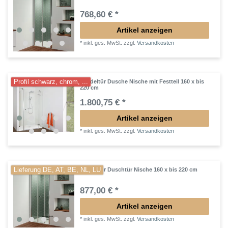
768,60 € *
Artikel anzeigen
*
inkl. ges. MwSt.
zzgl.
Versandkosten
Profil schwarz, chrom, ...
Pendeltür Dusche Nische mit Festteil 160 x bis
220 cm
1.800,75 € *
Artikel anzeigen
*
inkl. ges. MwSt.
zzgl.
Versandkosten
Lieferung DE, AT, BE, NL, LU
Pendeltür Duschtür Nische 160 x bis 220 cm
877,00 € *
Artikel anzeigen
*
inkl. ges. MwSt.
zzgl.
Versandkosten