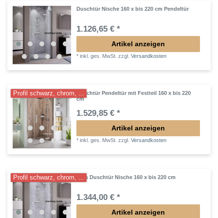
Duschtür Nische 160 x bis 220 cm Pendeltür
1.126,65 € *
Artikel anzeigen
*
inkl. ges. MwSt.
zzgl.
Versandkosten
Profil schwarz, chrom, ...
Duschtür Pendeltür mit Festteil 160 x bis 220
cm
1.529,85 € *
Artikel anzeigen
*
inkl. ges. MwSt.
zzgl.
Versandkosten
Profil schwarz, chrom, ...
Glas Duschtür Nische 160 x bis 220 cm
1.344,00 € *
Artikel anzeigen