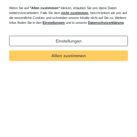
bodengleiche Duschtür Pendeltür
Wenn Sie auf
"Allen zustimmen"
klicken, erlauben Sie uns diese Daten
weiterzuverarbeiten. Falls Sie dem
nicht zustimmen
, beschränken wir uns auf
160 cm - barrierefreie rahmenlose
die wesentliche Cookies und schneiden unsere Inhalte nicht auf Sie zu. Weitere
Infos finden Sie in den
Einstellungen
und in unserer
Datenschutzerklärung
Nischentür für Nischeneinbau
Fragen zu Duschtür mit Pendeltür 160 cm breit ? Rufen Sie an,
Einstellungen
wir beraten Sie gern.
Allen zustimmen
Informationen
Versand und Zahlung
Bei Fragen helfen wir zum Ortstarif:
Kontakt
Sie möchten vom Kauf zurücktreten?
Kaufvertrag widerrufen