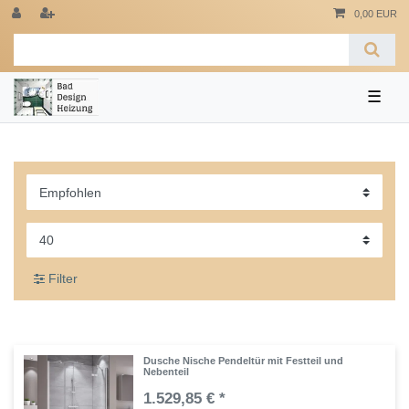
0,00 EUR
☰
Filter
Dusche Nische Pendeltür mit Festteil und
Nebenteil
1.529,85 € *