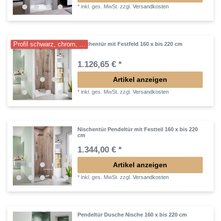
*
inkl. ges. MwSt.
zzgl.
Versandkosten
Profil schwarz, chrom, ...
Nischentür mit Festfeld 160 x bis 220 cm
1.126,65 € *
Artikel anzeigen
*
inkl. ges. MwSt.
zzgl.
Versandkosten
Nischentür Pendeltür mit Festteil 160 x bis 220
cm
1.344,00 € *
Artikel anzeigen
*
inkl. ges. MwSt.
zzgl.
Versandkosten
Pendeltür Dusche Nische 160 x bis 220 cm