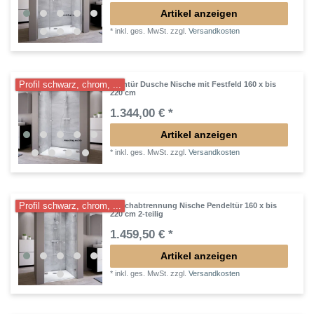
Artikel anzeigen
*
inkl. ges. MwSt.
zzgl.
Versandkosten
Profil schwarz, chrom, ...
Drehtür Dusche Nische mit Festfeld 160 x bis
220 cm
1.344,00 € *
Artikel anzeigen
*
inkl. ges. MwSt.
zzgl.
Versandkosten
Profil schwarz, chrom, ...
Duschabtrennung Nische Pendeltür 160 x bis
220 cm 2-teilig
1.459,50 € *
Artikel anzeigen
*
inkl. ges. MwSt.
zzgl.
Versandkosten